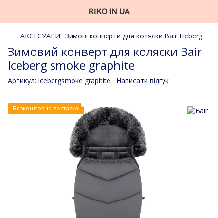
АКСЕСУАРИ
Зимові конверти для коляски Bair Iceberg
Зимовий конверт для коляски Bair
Iceberg smoke graphite
Артикул:
Icebergsmoke graphite
Написати відгук
Безкоштовна доставка!