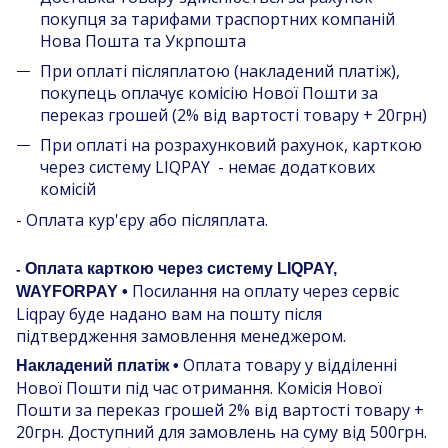
покупця за тарифами траспортних компаній
Нова Пошта та Укрпошта
При оплаті післяплатою (накладений платіж),
покупець оплачує комісію Нової Пошти за
переказ грошей (2% від вартості товару + 20грн)
При оплаті на розрахунковий рахунок, карткою
через систему LIQPAY - немає додаткових
комісій
- Оплата кур'єру або післяплата.
Оплата карткою через систему LIQPAY,
-
Посилання на оплату через сервіс
WAYFORPAY •
Liqpay буде надано вам на пошту після
підтвердження замовлення менеджером.
Оплата товару у відділенні
Накладений платіж •
Нової Пошти під час отримання. Комісія Нової
Пошти за переказ грошей 2% від вартості товару +
20грн. Доступний для замовлень на суму від 500грн.