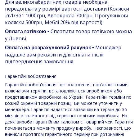
Для великогабаритних товарів необхідна
передоплата у розмірі вартості доставки (Коляски
2в1/3в1 1000грн, Автокрісла 700грн, Прогулянкові
коляски 500грн, Меблі 20% від вартості)
Сплатити товар готівкою можна
Оплата готівкою •
у Львові.
Менеджер
Оплата на розрахунковий рахунок •
надішле вам реквізити для оплати після
підтвердження замовлення.
Гарантійні зобов'язання
Гарантійні зобов'язання і всі положення, пов'язані з ними,
включаючи терміни, встановлюються виробником або
представником виробника на Україні. Гарантійні терміни по
кожній окремій товарній позиції Ви можете уточнити у
менеджера. Гарантія надається зазвичай на термін до 36
місяців в залежності від сервісної політики виробника. На
деякі вироби гарантійним талоном є товарний чек. Гарантія
починається з моменту продажу виробу. Несправності, що
виникли протягом гарантійного терміну при дотриманні