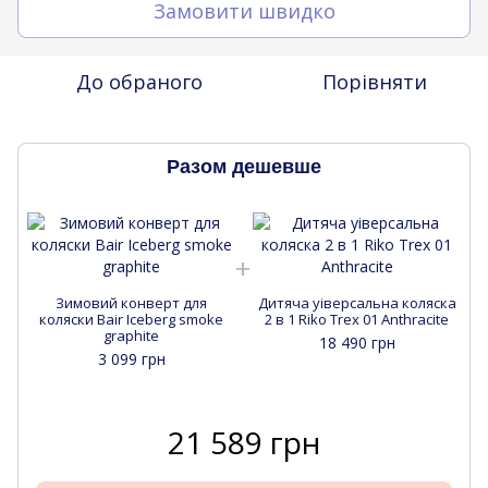
Замовити швидко
До обраного
Порівняти
Разом дешевше
Зимовий конверт для
Дитяча уіверсальна коляска
коляски Bair Iceberg smoke
2 в 1 Riko Trex 01 Anthracite
graphite
18 490 грн
3 099 грн
21 589 грн