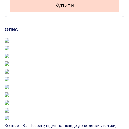
Купити
Опис
Конверт Bair Iceberg відмінно підійде до коляски-люльки,