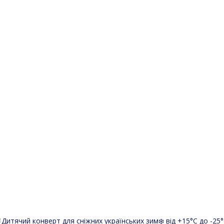
Дитячий конверт для сніжних українських зим❄️ від +15°С до -25