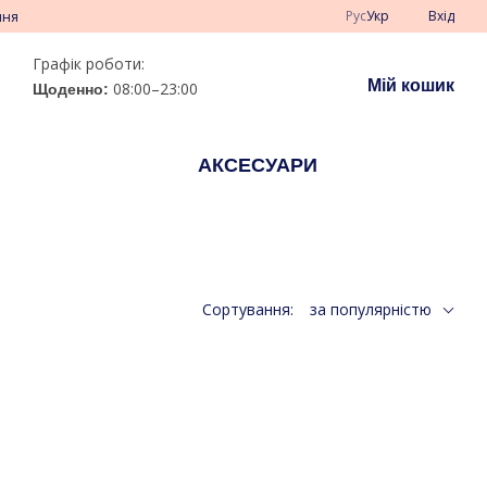
Рус
Укр
Вхід
ння
Графік роботи:
Мій кошик
08:00–23:00
Щоденно:
АКСЕСУАРИ
Сортування:
за популярністю