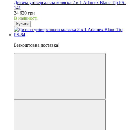
Дитяча універсальна коляска 2 в 1 Adamex Blanc Tip PS-
141
24 620 грн
В наявності
Купити
Хіт
Безкоштовна доставка!
5