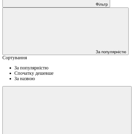
Фільтр
За популярністю
Сортування
За популярністю
Спочатку дешевше
За назвою