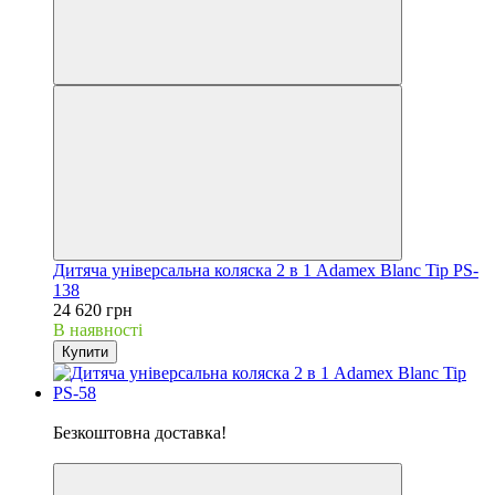
Дитяча універсальна коляска 2 в 1 Adamex Blanc Tip PS-
138
24 620 грн
В наявності
Купити
Хіт
Безкоштовна доставка!
5