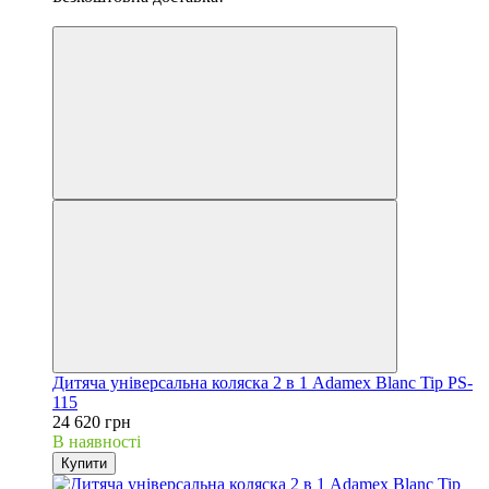
5
Дитяча універсальна коляска 2 в 1 Adamex Blanc Tip PS-
115
24 620 грн
В наявності
Купити