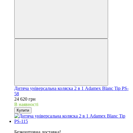
Дитяча універсальна коляска 2 в 1 Adamex Blanc Tip PS-
58
24 620 грн
В наявності
Купити
Хіт
Безкоштовна доставка!