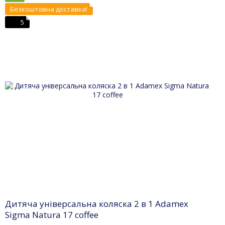
Безкоштовна доставка!
5
Дитяча універсальна коляска 2 в 1 Adamex
Sigma Natura 17 coffee