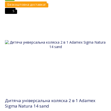
Безкоштовна доставка!
5
Дитяча універсальна коляска 2 в 1 Adamex
Sigma Natura 14 sand