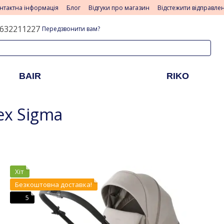
нтактна інформація
Блог
Відгуки про магазин
Відстежити відправле
632211227
Передзвонити вам?
BAIR
RIKO
ex Sigma
Хіт
Безкоштовна доставка!
5