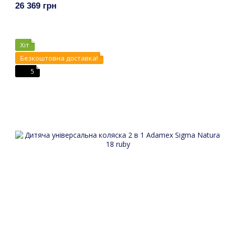
26 369 грн
Хіт
Безкоштовна доставка!
5