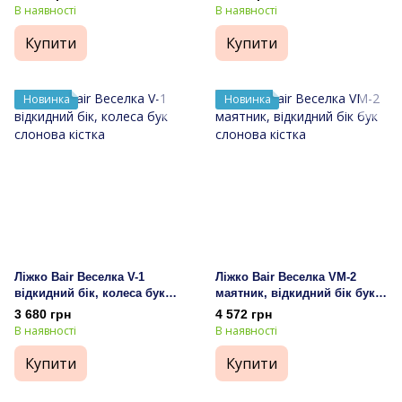
В наявності
В наявності
Купити
Купити
Новинка
Новинка
Ліжко Bair Веселка V-1
Ліжко Bair Веселка VM-2
відкидний бік, колеса бук
маятник, відкидний бік бук
слонова кістка
слонова кістка
3 680 грн
4 572 грн
В наявності
В наявності
Купити
Купити