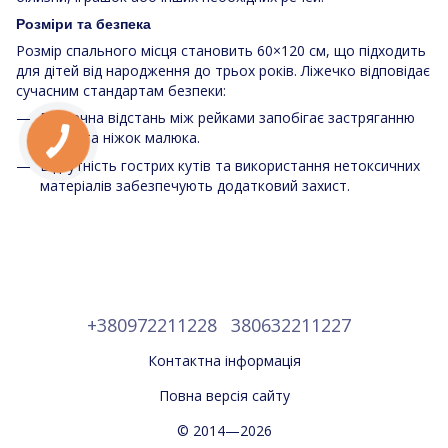
Розміри та безпека
Розмір спального місця становить 60×120 см, що підходить
для дітей від народження до трьох років. Ліжечко відповідає
сучасним стандартам безпеки:
Безпечна відстань між рейками запобігає застряганню
ручок та ніжок малюка.
Відсутність гострих кутів та використання нетоксичних
матеріалів забезпечують додатковий захист.
+380972211228
380632211227
Контактна інформація
Повна версія сайту
© 2014—2026