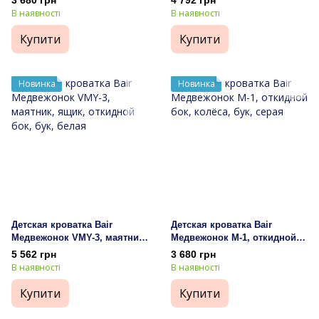
3 680 грн
4 792 грн
В наявності
В наявності
Купити
Купити
Новинка
Новинка
Детская кроватка Bair
Детская кроватка Bair
Медвежонок VMY-3, маятник,
Медвежонок M-1, откидной
ящик, откидной бок, бук,
бок, колёса, бук, серая
5 562 грн
3 680 грн
белая
В наявності
В наявності
Купити
Купити