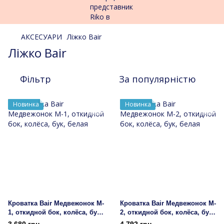
АКСЕСУАРИ
Ліжко Bair
Ліжко Bair
Фільтр
За популярністю
Новинка
Новинка
Кроватка Bair Медвежонок M-
Кроватка Bair Медвежонок M-
1, откидной бок, колёса, бук,
2, откидной бок, колёса, бук,
белая
белая