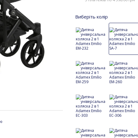
Виберіть колір
ою