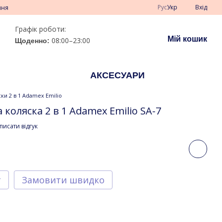
Рус
Укр
Вхід
ння
Графік роботи:
Мій кошик
08:00–23:00
Щоденно:
АКСЕСУАРИ
ски 2 в 1 Adamex Emilio
коляска 2 в 1 Adamex Emilio SA-7
писати відгук
т
Замовити швидко