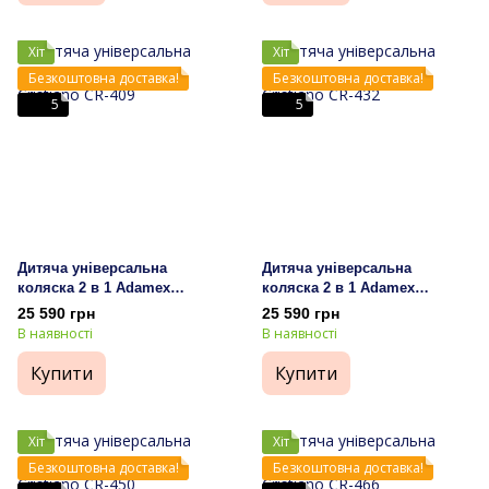
Хіт
Хіт
Безкоштовна доставка!
Безкоштовна доставка!
5
5
Дитяча універсальна
Дитяча універсальна
коляска 2 в 1 Adamex
коляска 2 в 1 Adamex
Cristiano CR-409
Cristiano CR-432
25 590 грн
25 590 грн
В наявності
В наявності
Купити
Купити
Хіт
Хіт
Безкоштовна доставка!
Безкоштовна доставка!