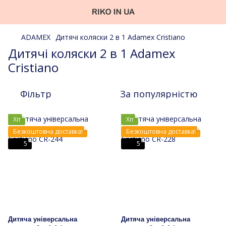
ADAMEX
Дитячі коляски 2 в 1 Adamex Cristiano
Дитячі коляски 2 в 1 Adamex
Cristiano
Фільтр
За популярністю
Хіт
Хіт
Безкоштовна доставка!
Безкоштовна доставка!
5
5
Дитяча універсальна
Дитяча універсальна