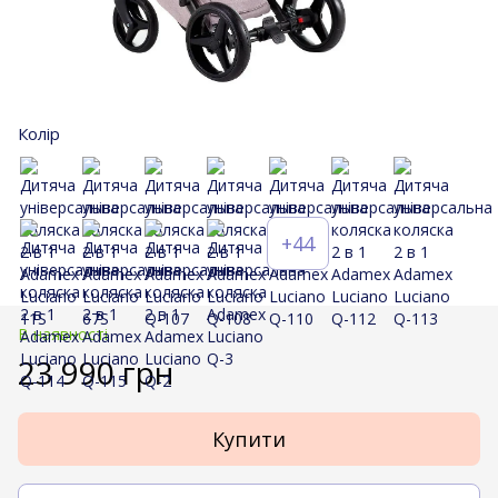
Колір
+44
В наявності
23 990 грн
Купити