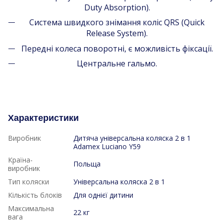
Duty Absorption).
Система швидкого знімання коліс QRS (Quick
Release System).
Передні колеса поворотні, є можливість фіксації.
Центральне гальмо.
Характеристики
Виробник
Дитяча універсальна коляска 2 в 1
Adamex Luciano Y59
Країна-
Польща
виробник
Тип коляски
Універсальна коляска 2 в 1
Кількість блоків
Для однієї дитини
Максимальна
22 кг
вага