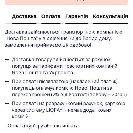
Доставка
Оплата
Гарантія
Консультація
Доставка здійснюється транспортною компанією
"Нова Пошта" у відділення чи до Вас до дому,
замовлення приймаємо цілодобово!
Доставка товару здійснюється за рахунок
покупця за тарифами траспортних компаній
Нова Пошта та Укрпошта
При оплаті післяплатою (накладений платіж),
покупець оплачує комісію Нової Пошти за
переказ грошей (2% від вартості товару + 20грн)
При оплаті на розрахунковий рахунок, карткою
через систему LIQPAY - немає додаткових
комісій
- Оплата кур'єру або післяплата.