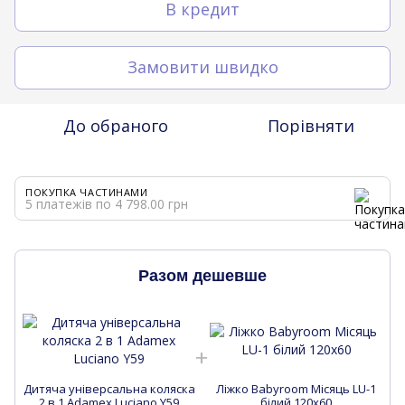
В кредит
Замовити швидко
До обраного
Порівняти
ПОКУПКА ЧАСТИНАМИ
5 платежів по 4 798.00 грн
Разом дешевше
Дитяча універсальна коляска
Ліжко Babyroom Місяць LU-1
Д
2 в 1 Adamex Luciano Y59
білий 120x60