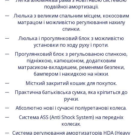
подвійної амортизації.
Люлька з великим спальним місцем, кокосовим
матрацом і можливістю регулювання нахилу
спинки.
Люлька і прогулянковий блок з можливістю
установки по ходу руху і проти.
Прогулянковий блок з регульованою спинкою,
підніжкою, капюшоном, додатковим
матрасиком-вкладишем, ременями безпеки,
бампером і накидкою на ніжки.
Місткий закритий кошик для покупок.
Практична батьківська сумка, яка кріпиться до
ручки.
Абсолютно нові і сучасні поліуретанові колеса.
Система ASS (Anti Shock System) на передніх
колесах.
Система регулювання амортизаторів HDA (Heavy