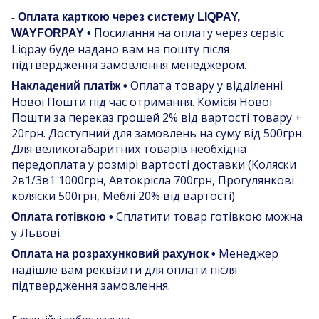
Оплата карткою через систему LIQPAY,
-
Посилання на оплату через сервіс
WAYFORPAY •
Liqpay буде надано вам на пошту після
підтвердження замовлення менеджером.
Оплата товару у відділенні
Накладений платіж •
Нової Пошти під час отримання. Комісія Нової
Пошти за переказ грошей 2% від вартості товару +
20грн. Доступний для замовлень на суму від 500грн.
Для великогабаритних товарів необхідна
передоплата у розмірі вартості доставки (Коляски
2в1/3в1 1000грн, Автокрісла 700грн, Прогулянкові
коляски 500грн, Меблі 20% від вартості)
Сплатити товар готівкою можна
Оплата готівкою •
у Львові.
Менеджер
Оплата на розрахунковий рахунок •
надішле вам реквізити для оплати після
підтвердження замовлення.