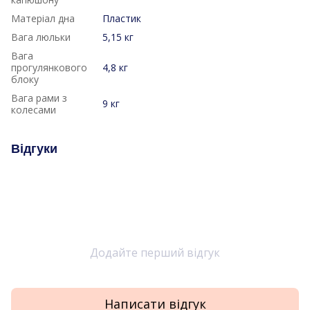
Матеріал дна
Пластик
Вага люльки
5,15 кг
Вага
прогулянкового
4,8 кг
блоку
Вага рами з
9 кг
колесами
Відгуки
Додайте перший відгук
Написати відгук