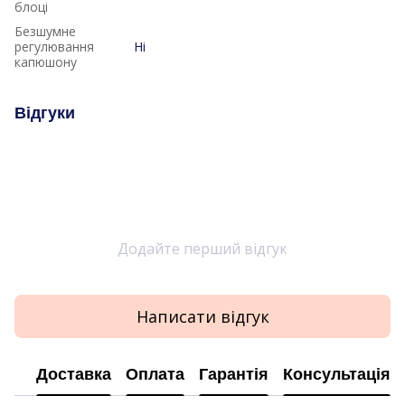
блоці
Безшумне
регулювання
Ні
капюшону
Відгуки
Додайте перший відгук
Написати відгук
Доставка
Оплата
Гарантія
Консультація