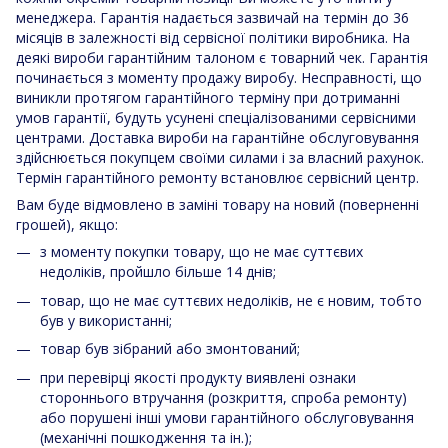
менеджера. Гарантія надається зазвичай на термін до 36
місяців в залежності від сервісної політики виробника. На
деякі вироби гарантійним талоном є товарний чек. Гарантія
починається з моменту продажу виробу. Несправності, що
виникли протягом гарантійного терміну при дотриманні
умов гарантії, будуть усунені спеціалізованими сервісними
центрами. Доставка вироби на гарантійне обслуговування
здійснюється покупцем своїми силами і за власний рахунок.
Термін гарантійного ремонту встановлює сервісний центр.
Вам буде відмовлено в заміні товару на новий (поверненні
грошей), якщо:
з моменту покупки товару, що не має суттєвих
недоліків, пройшло більше 14 днів;
товар, що не має суттєвих недоліків, не є новим, тобто
був у використанні;
товар був зібраний або змонтований;
при перевірці якості продукту виявлені ознаки
стороннього втручання (розкриття, спроба ремонту)
або порушені інші умови гарантійного обслуговування
(механічні пошкодження та ін.);