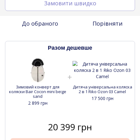
Замовити швидко
До обраного
Порівняти
Разом дешевше
Зимовий конверт для
Дитяча універсальна коляска
коляски Bair Cocon mini beige
2 в 1 Riko Ozon 03 Camel
sand
17 500 грн
2 899 грн
20 399 грн