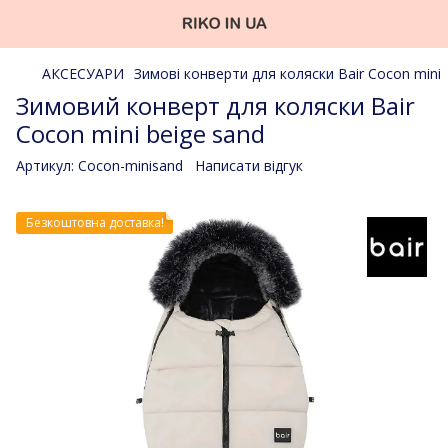
АКСЕСУАРИ
Зимові конверти для коляски Bair Cocon mini
Зимовий конверт для коляски Bair
Cocon mini beige sand
Артикул:
Cocon-minisand
Написати відгук
Безкоштовна доставка!