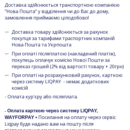
Доставка здійснюється транспортною компанією
"Нова Пошта" у відділення чи до Вас до дому,
замовлення приймаємо цілодобово!
Доставка товару здійснюється за рахунок
покупця за тарифами траспортних компаній
Нова Пошта та Укрпошта
При оплаті післяплатою (накладений платіж),
покупець оплачує комісію Нової Пошти за
переказ грошей (2% від вартості товару + 20грн)
При оплаті на розрахунковий рахунок, карткою
через систему LIQPAY - немає додаткових
комісій
- Оплата кур'єру або післяплата.
Оплата карткою через систему LIQPAY,
-
Посилання на оплату через сервіс
WAYFORPAY •
Liqpay буде надано вам на пошту після