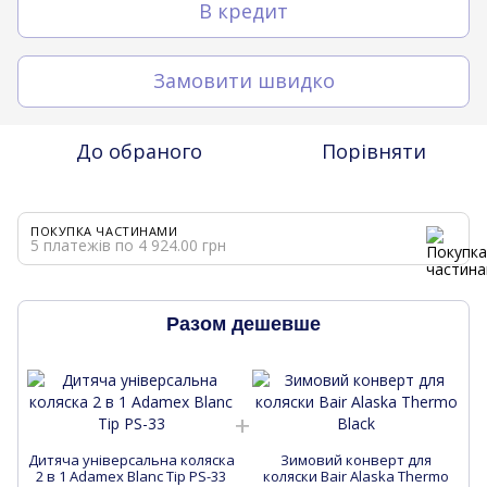
В кредит
Замовити швидко
До обраного
Порівняти
ПОКУПКА ЧАСТИНАМИ
5 платежів по 4 924.00 грн
Разом дешевше
Дитяча універсальна коляска
Зимовий конверт для
Д
2 в 1 Adamex Blanc Tip PS-33
коляски Bair Alaska Thermo