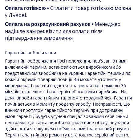
Сплатити товар готівкою можна
Оплата готівкою •
у Львові.
Менеджер
Оплата на розрахунковий рахунок •
надішле вам реквізити для оплати після
підтвердження замовлення.
Гарантійні зобов'язання
Гарантійні зобов'язання і всі положення, пов'язані з ними,
включаючи терміни, встановлюються виробником або
представником виробника на Україні. Гарантійні терміни по
кожній окремій товарній позиції Ви можете уточнити у
менеджера. Гарантія надається зазвичай на термін до 36
місяців в залежності від сервісної політики виробника. На
деякі вироби гарантійним талоном є товарний чек. Гарантія
починається з моменту продажу виробу. Несправності, що
виникли протягом гарантійного терміну при дотриманні
умов гарантії, будуть усунені спеціалізованими сервісними
центрами. Доставка вироби на гарантійне обслуговування
здійснюється покупцем своїми силами і за власний рахунок.
Термін гарантійного ремонту встановлює сервісний центр.