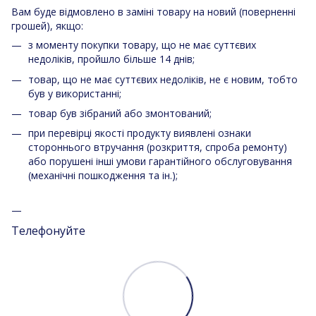
Вам буде відмовлено в заміні товару на новий (поверненні
грошей), якщо:
з моменту покупки товару, що не має суттєвих
недоліків, пройшло більше 14 днів;
товар, що не має суттєвих недоліків, не є новим, тобто
був у використанні;
товар був зібраний або змонтований;
при перевірці якості продукту виявлені ознаки
стороннього втручання (розкриття, спроба ремонту)
або порушені інші умови гарантійного обслуговування
(механічні пошкодження та ін.);
Телефонуйте