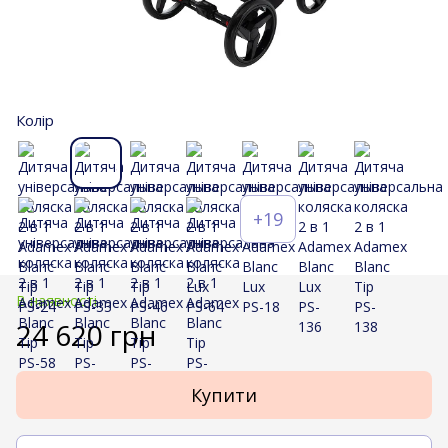
Колір
+19
В наявності
24 620 грн
Купити