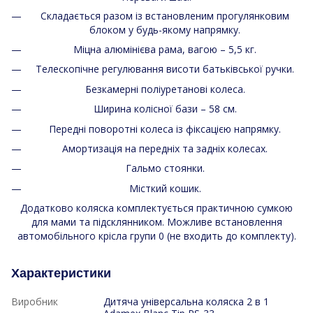
Складається разом із встановленим прогулянковим
блоком у будь-якому напрямку.
Міцна алюмінієва рама, вагою – 5,5 кг.
Телескопічне регулювання висоти батьківської ручки.
Безкамерні поліуретанові колеса.
Ширина колісної бази – 58 см.
Передні поворотні колеса із фіксацією напрямку.
Амортизація на передніх та задніх колесах.
Гальмо стоянки.
Місткий кошик.
Додатково коляска комплектується практичною сумкою
для мами та підсклянником. Можливе встановлення
автомобільного крісла групи 0 (не входить до комплекту).
Характеристики
Виробник
Дитяча універсальна коляска 2 в 1