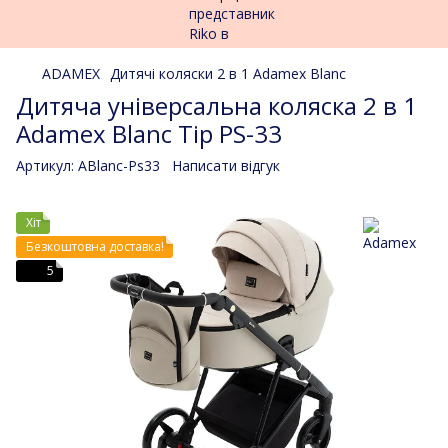
ADAMEX
Дитячі коляски 2 в 1 Adamex Blanc
Дитяча універсальна коляска 2 в 1
Adamex Blanc Tip PS-33
Артикул:
ABlanc-Ps33
Написати відгук
Хіт
Безкоштовна доставка!
5