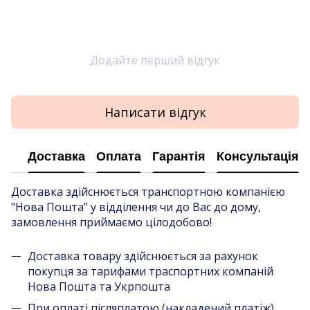
Додайте перший відгук
Написати відгук
Доставка
Оплата
Гарантія
Консультація
Доставка здійснюється транспортною компанією
"Нова Пошта" у відділення чи до Вас до дому,
замовлення приймаємо цілодобово!
Доставка товару здійснюється за рахунок
покупця за тарифами траспортних компаній
Нова Пошта та Укрпошта
При оплаті післяплатою (накладений платіж),