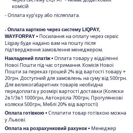
комісій
- Оплата кур'єру або післяплата.
Оплата карткою через систему LIQPAY,
-
Посилання на оплату через сервіс
WAYFORPAY •
Liqpay буде надано вам на пошту після
підтвердження замовлення менеджером.
Оплата товару у відділенні
Накладений платіж •
Нової Пошти під час отримання. Комісія Нової
Пошти за переказ грошей 2% від вартості товару +
20грн. Доступний для замовлень на суму від 500грн.
Для великогабаритних товарів необхідна
передоплата у розмірі вартості доставки (Коляски
2в1/3в1 1000грн, Автокрісла 700грн, Прогулянкові
коляски 500грн, Меблі 20% від вартості)
Сплатити товар готівкою можна
Оплата готівкою •
у Львові.
Менеджер
Оплата на розрахунковий рахунок •