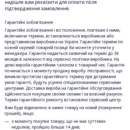
надішле вам реквізити для оплати після
підтвердження замовлення.
Гарантійні зобов'язання
Гарантійні зобов'язання і всі положення, пов'язані з ними,
включаючи терміни, встановлюються виробником або
представником виробника на Україні. Гарантійні терміни по
кожній окремій товарній позиції Ви можете уточнити у
менеджера. Гарантія надається зазвичай на термін до 36
місяців в залежності від сервісної політики виробника. На
деякі вироби гарантійним талоном є товарний чек. Гарантія
починається з моменту продажу виробу. Несправності, що
виникли протягом гарантійного терміну при дотриманні
умов гарантії, будуть усунені спеціалізованими сервісними
центрами. Доставка вироби на гарантійне обслуговування
здійснюється покупцем своїми силами і за власний рахунок.
Термін гарантійного ремонту встановлює сервісний центр.
Вам буде відмовлено в заміні товару на новий (поверненні
грошей), якщо:
з моменту покупки товару, що не має суттєвих
недоліків, пройшло більше 14 днів;