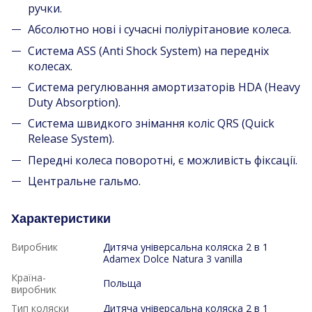
ручки.
Абсолютно нові і сучасні поліурітановие колеса.
Система ASS (Anti Shock System) на передніх
колесах.
Система регулювання амортизаторів HDA (Heavy
Duty Absorption).
Система швидкого знімання коліс QRS (Quick
Release System).
Передні колеса поворотні, є можливість фіксації.
Центральне гальмо.
Характеристики
Виробник
Дитяча універсальна коляска 2 в 1
Adamex Dolce Natura 3 vanilla
Країна-
Польща
виробник
Тип коляски
Дитяча універсальна коляска 2 в 1