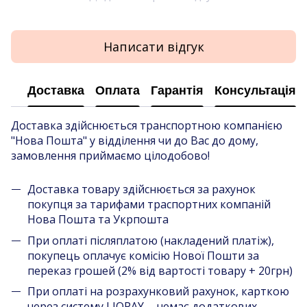
Написати відгук
Доставка
Оплата
Гарантія
Консультація
Доставка здійснюється транспортною компанією
"Нова Пошта" у відділення чи до Вас до дому,
замовлення приймаємо цілодобово!
Доставка товару здійснюється за рахунок
покупця за тарифами траспортних компаній
Нова Пошта та Укрпошта
При оплаті післяплатою (накладений платіж),
покупець оплачує комісію Нової Пошти за
переказ грошей (2% від вартості товару + 20грн)
При оплаті на розрахунковий рахунок, карткою
через систему LIQPAY - немає додаткових