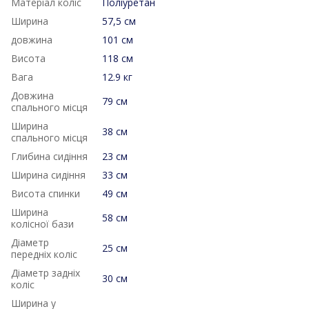
Матеріал коліс
Поліуретан
Ширина
57,5 см
довжина
101 см
Висота
118 см
Вага
12.9 кг
Довжина
79 см
спального місця
Ширина
38 см
спального місця
Глибина сидіння
23 см
Ширина сидіння
33 см
Висота спинки
49 см
Ширина
58 см
колісної бази
Діаметр
25 см
передніх коліс
Діаметр задніх
30 см
коліс
Ширина у