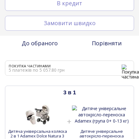
В кредит
Замовити швидко
До обраного
Порівняти
ПОКУПКА ЧАСТИНАМИ
5 платежів по 5 057.80 грн
3 в 1
Дитяча універсальна коляска
Дитяче універсальне
Д
2 в 1 Adamex Dolce Natura 3
автокрісло-переноска