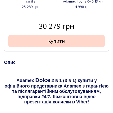
vanilla
Adamex (група 0+ 0-13 кг)
25 289 грн
4 990 грн
30 279 грн
Купити
Опис
Dolce
Adamex
2 в 1 (3 в 1) купити у
офіційного представника Adamex з гарантією
та післягарантійним обслуговуванням,
відправки 24/7, безкоштовна відео
презентація коляски в Viber!