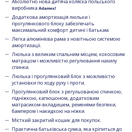
Абсолютно нова дитяча коляска польського
виробника
Adamex!
Додаткова амортизація люльки і
прогулянкового блоку забезпечать
максимальний комфорт дитині і батькам.
Легка алюмінієва рама з новітньою системою
амортизації.
Люлька з великим спальним місцем, кокосовим
матрацом і можливістю регулювання нахилу
спинки.
Люлька і прогулянковий блок з можливістю
установки по ходу руху і проти.
Прогулянковий блок з регульованою спинкою,
підніжкою, капюшоном, додатковим
матрасиком-вкладишем, ременями безпеки,
бампером і накидкою на ніжки.
Місткий закритий кошик для покупок.
Практична батьківська сумка, яка кріпиться до