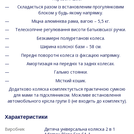
Складається разом із встановленим прогулянковим
блоком у будь-якому напрямку.
Міцна алюмінієва рама, вагою – 5,5 кг.
Телескопічне регулювання висоти батьківської ручки.
Безкамерні поліуретанові колеса.
Ширина колісної бази – 58 см.
Передні поворотні колеса із фіксацією напрямку.
Амортизація на передніх та задніх колесах.
Гальмо стоянки.
Місткий кошик.
Додатково коляска комплектується практичною сумкою
для мами та підсклянником. Можливе встановлення
автомобільного крісла групи 0 (не входить до комплекту).
Характеристики
Виробник
Дитяча універсальна коляска 2 в 1