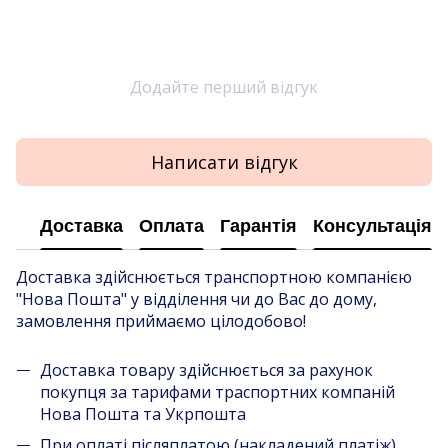
Додайте перший відгук
Написати відгук
Доставка
Оплата
Гарантія
Консультація
Доставка здійснюється транспортною компанією
"Нова Пошта" у відділення чи до Вас до дому,
замовлення приймаємо цілодобово!
Доставка товару здійснюється за рахунок
покупця за тарифами траспортних компаній
Нова Пошта та Укрпошта
При оплаті післяплатою (накладений платіж),