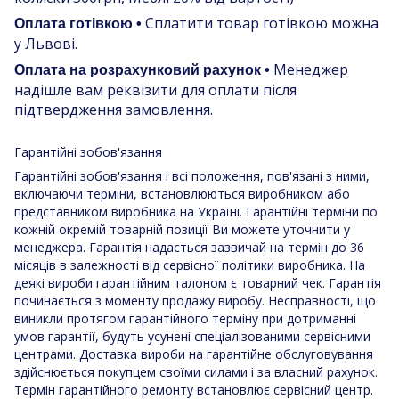
Сплатити товар готівкою можна
Оплата готівкою •
у Львові.
Менеджер
Оплата на розрахунковий рахунок •
надішле вам реквізити для оплати після
підтвердження замовлення.
Гарантійні зобов'язання
Гарантійні зобов'язання і всі положення, пов'язані з ними,
включаючи терміни, встановлюються виробником або
представником виробника на Україні. Гарантійні терміни по
кожній окремій товарній позиції Ви можете уточнити у
менеджера. Гарантія надається зазвичай на термін до 36
місяців в залежності від сервісної політики виробника. На
деякі вироби гарантійним талоном є товарний чек. Гарантія
починається з моменту продажу виробу. Несправності, що
виникли протягом гарантійного терміну при дотриманні
умов гарантії, будуть усунені спеціалізованими сервісними
центрами. Доставка вироби на гарантійне обслуговування
здійснюється покупцем своїми силами і за власний рахунок.
Термін гарантійного ремонту встановлює сервісний центр.