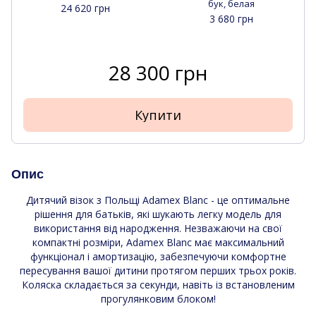
бук, белая
24 620 грн
3 680 грн
28 300 грн
Купити
Опис
Дитячий візок з Польщі Adamex Blanc - це оптимальне
рішення для батьків, які шукають легку модель для
використання від народження. Незважаючи на свої
компактні розміри, Adamex Blanc має максимальний
функціонал і амортизацію, забезпечуючи комфортне
пересування вашої дитини протягом перших трьох років.
Коляска складається за секунди, навіть із встановленим
прогулянковим блоком!