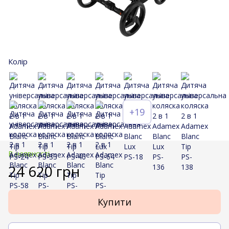
Колір
+19
В наявності
24 620 грн
Купити