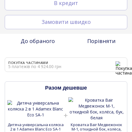
В кредит
Замовити швидко
До обраного
Порівняти
ПОКУПКА ЧАСТИНАМИ
5 платежів по 4 924.00 грн
Разом дешевше
Дитяча універсальна коляска
Кроватка Bair Медвежонок
Д
2 в 1 Adamex Blanc Eco SA-1
M-1, откидной бок, колёса,