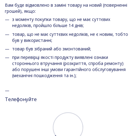
Вам буде відмовлено в заміні товару на новий (поверненні
грошей), якщо:
з моменту покупки товару, що не має суттєвих
недоліків, пройшло більше 14 днів;
товар, що не має суттєвих недоліків, не є новим, тобто
був у використанні;
товар був зібраний або змонтований;
при перевірці якості продукту виявлені ознаки
стороннього втручання (розкриття, спроба ремонту)
або порушені інші умови гарантійного обслуговування
(механічні пошкодження та ін.);
Телефонуйте