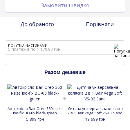
Замовити швидко
До обраного
Порівняти
ПОКУПКА ЧАСТИНАМИ
5 платежів по 1 179.80 грн
Разом дешевше
Автокрісло Bair Oreo 360 i-size
Дитяча універсальна коляска
А
Iso-fix BO-05 black-green
2 в 1 Bair Vega Soft VS-02 Sand
5 899 грн
19 699 грн