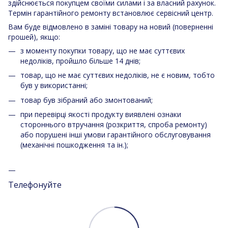
здійснюється покупцем своїми силами і за власний рахунок.
Термін гарантійного ремонту встановлює сервісний центр.
Вам буде відмовлено в заміні товару на новий (поверненні
грошей), якщо:
з моменту покупки товару, що не має суттєвих
недоліків, пройшло більше 14 днів;
товар, що не має суттєвих недоліків, не є новим, тобто
був у використанні;
товар був зібраний або змонтований;
при перевірці якості продукту виявлені ознаки
стороннього втручання (розкриття, спроба ремонту)
або порушені інші умови гарантійного обслуговування
(механічні пошкодження та ін.);
Телефонуйте