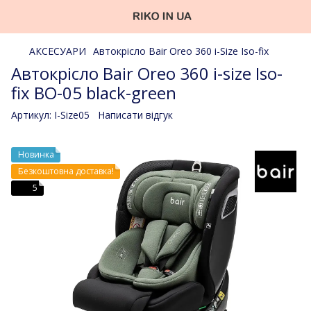
АКСЕСУАРИ
Автокрісло Bair Oreo 360 i-Size Iso-fix
Автокрісло Bair Oreo 360 i-size Iso-
fix BO-05 black-green
Артикул:
I-Size05
Написати відгук
Новинка
Безкоштовна доставка!
5