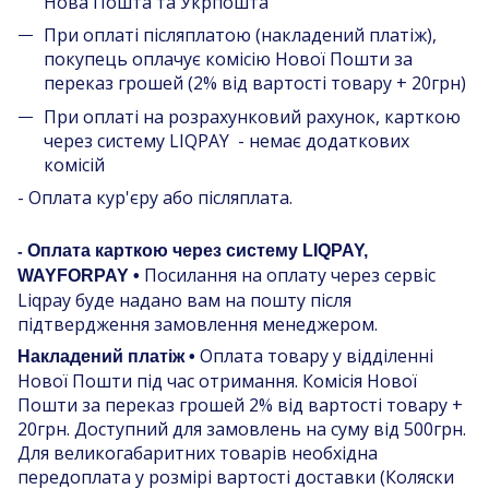
Нова Пошта та Укрпошта
При оплаті післяплатою (накладений платіж),
покупець оплачує комісію Нової Пошти за
переказ грошей (2% від вартості товару + 20грн)
При оплаті на розрахунковий рахунок, карткою
через систему LIQPAY - немає додаткових
комісій
- Оплата кур'єру або післяплата.
Оплата карткою через систему LIQPAY,
-
Посилання на оплату через сервіс
WAYFORPAY •
Liqpay буде надано вам на пошту після
підтвердження замовлення менеджером.
Оплата товару у відділенні
Накладений платіж •
Нової Пошти під час отримання. Комісія Нової
Пошти за переказ грошей 2% від вартості товару +
20грн. Доступний для замовлень на суму від 500грн.
Для великогабаритних товарів необхідна
передоплата у розмірі вартості доставки (Коляски