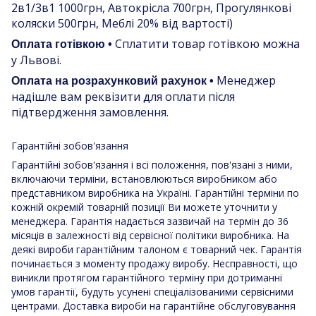
2в1/3в1 1000грн, Автокрісла 700грн, Прогулянкові
коляски 500грн, Меблі 20% від вартості)
Сплатити товар готівкою можна
Оплата готівкою •
у Львові.
Менеджер
Оплата на розрахунковий рахунок •
надішле вам реквізити для оплати після
підтвердження замовлення.
Гарантійні зобов'язання
Гарантійні зобов'язання і всі положення, пов'язані з ними,
включаючи терміни, встановлюються виробником або
представником виробника на Україні. Гарантійні терміни по
кожній окремій товарній позиції Ви можете уточнити у
менеджера. Гарантія надається зазвичай на термін до 36
місяців в залежності від сервісної політики виробника. На
деякі вироби гарантійним талоном є товарний чек. Гарантія
починається з моменту продажу виробу. Несправності, що
виникли протягом гарантійного терміну при дотриманні
умов гарантії, будуть усунені спеціалізованими сервісними
центрами. Доставка вироби на гарантійне обслуговування