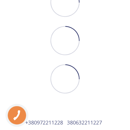
+380972211228
380632211227