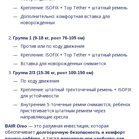
Крепление: ISOFIX + Top Tether + штатный ремень
Дополнительно: комфортная вставка для
новорождённых
Группа 1 (9-18 кг, рост 76-105 см)
Против или по ходу движения
Крепление: ISOFIX + Top Tether + штатный ремень
Вставка для новорождённых снимается
Группа 2/3 (15-36 кг, рост 100-150 см)
По ходу движения
Крепление: штатный трёхточечный ремень + ISOFIX
для устойчивости
Внутренние 5-точечные ремни снимаются, ребёнок
пристёгивается штатным ремнём через
направляющие кресла
— это разумная инвестиция, которая
BAIR Oreo
обеспечивает
долгосрочную безопасность и комфорт
, а также
вашего ребёнка
максимальное удобство для