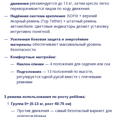
рекомендуется до 13 кг, затем кресло легко
движения
переворачивается лицом по ходу движения.
: ISOFIX + верхний
Надёжная система крепления
якорный ремень (Top Tether) + штатный ремень
автомобиля. Цветовые индикаторы делают установку
интуитивно понятной.
Усиленная боковая защита и энергоёмкие
обеспечивают максимальный уровень
материалы
безопасности.
Комфортные настройки:
— 4 положения для сидения или сна
Наклон спинки
— 13 положений по высоте,
Подголовник
регулируется одной рукой вместе с плечевыми
ремнями
3 режима использования по росту ребёнка:
Группа 0+ (0-13 кг, рост 40-75 см)
Против движения — самый безопасный вариант для
новорождённых