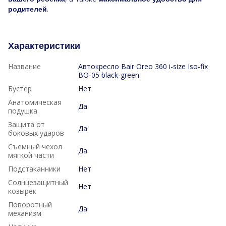
.
родителей
Характеристики
Название
Автокресло Bair Oreo 360 i-size Iso-fix
BO-05 black-green
Бустер
Нет
Анатомическая
Да
подушка
Защита от
Да
боковых ударов
Съемный чехол
Да
мягкой части
Подстаканники
Нет
Солнцезащитный
Нет
козырек
Поворотный
Да
механизм