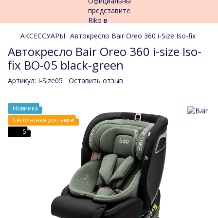
АКСЕССУАРЫ
Автокресло Bair Oreo 360 i-Size Iso-fix
Автокресло Bair Oreo 360 i-size Iso-
fix BO-05 black-green
Артикул:
I-Size05
Оставить отзыв
Новинка
Бесплатная доставка!
5