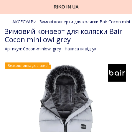
АКСЕСУАРИ
Зимові конверти для коляски Bair Cocon mini
Зимовий конверт для коляски Bair
Cocon mini owl grey
Артикул:
Cocon-miniowl grey
Написати відгук
Безкоштовна доставка!