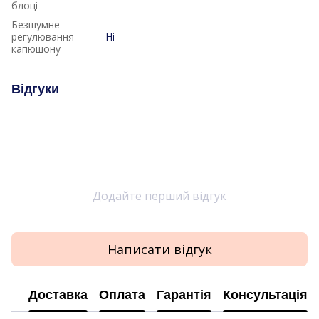
блоці
Безшумне
регулювання
Ні
капюшону
Відгуки
Додайте перший відгук
Написати відгук
Доставка
Оплата
Гарантія
Консультація