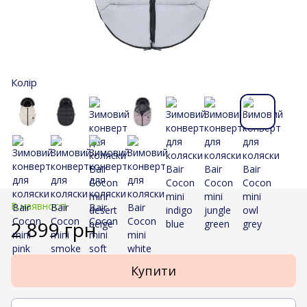
Колір
В наявності
2 899 грн
Купити