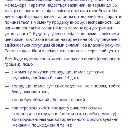
менеджера. Гарантія надається зазвичай на термін до 36
місяців в залежності від сервісної політики виробника. На
деякі вироби гарантійним талоном є товарний чек. Гарантія
починається з моменту продажу виробу. Несправності, що
виникли протягом гарантійного терміну при дотриманні
умов гарантії, будуть усунені спеціалізованими сервісними
центрами. Доставка вироби на гарантійне обслуговування
здійснюється покупцем своїми силами і за власний рахунок.
Термін гарантійного ремонту встановлює сервісний центр.
Вам буде відмовлено в заміні товару на новий (поверненні
грошей), якщо:
з моменту покупки товару, що не має суттєвих
недоліків, пройшло більше 14 днів;
товар, що не має суттєвих недоліків, не є новим, тобто
був у використанні;
товар був зібраний або змонтований;
при перевірці якості продукту виявлені ознаки
стороннього втручання (розкриття, спроба ремонту)
або порушені інші умови гарантійного обслуговування
(механічні пошкодження та ін.);