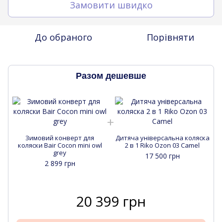
Замовити швидко
До обраного
Порівняти
Разом дешевше
Зимовий конверт для
Дитяча універсальна коляска
коляски Bair Cocon mini owl
2 в 1 Riko Ozon 03 Camel
grey
17 500 грн
2 899 грн
20 399 грн