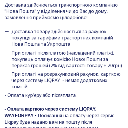
Доставка здійснюється транспортною компанією
"Нова Пошта" у відділення чи до Вас до дому,
замовлення приймаємо цілодобово!
Доставка товару здійснюється за рахунок
покупця за тарифами траспортних компаній
Нова Пошта та Укрпошта
При оплаті післяплатою (накладений платіж),
покупець оплачує комісію Нової Пошти за
переказ грошей (2% від вартості товару + 20грн)
При оплаті на розрахунковий рахунок, карткою
через систему LIQPAY - немає додаткових
комісій
- Оплата кур'єру або післяплата.
Оплата карткою через систему LIQPAY,
-
Посилання на оплату через сервіс
WAYFORPAY •
Liqpay буде надано вам на пошту після