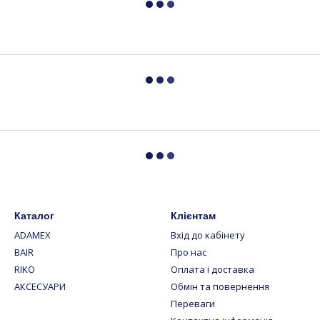
Каталог
Клієнтам
ADAMEX
Вхід до кабінету
BAIR
Про нас
RIKO
Оплата і доставка
АКСЕСУАРИ
Обмін та повернення
Переваги