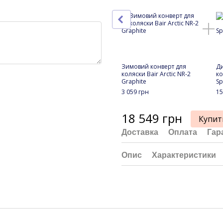
Зимовий конверт для
Ди
коляски Bair Arctic NR-2
ко
Graphite
Sp
3 059 грн
15
18 549 грн
Купит
Доставка
Оплата
Гар
Опис
Характеристики