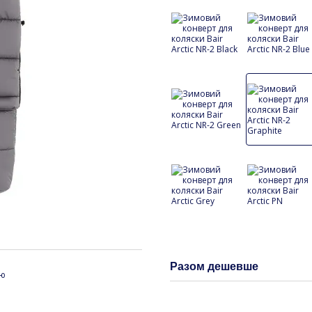
Разом дешевше
ою