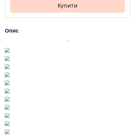
Купити
Опис
'