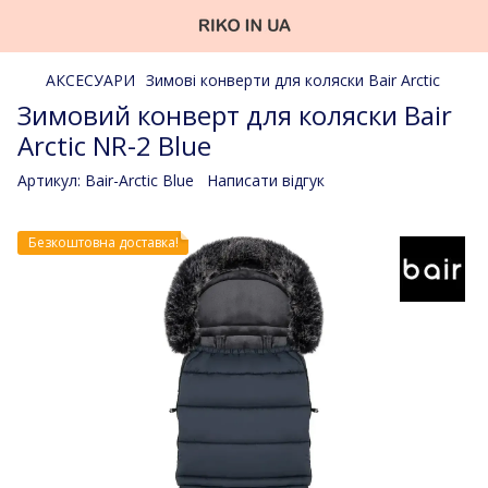
АКСЕСУАРИ
Зимові конверти для коляски Bair Arctic
Зимовий конверт для коляски Bair
Arctic NR-2 Blue
Артикул:
Bair-Arctic Blue
Написати відгук
Безкоштовна доставка!