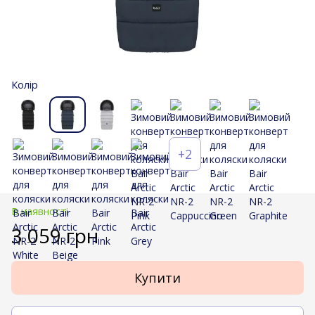
Колір
+2
В наявності
3 059 грн
Купити