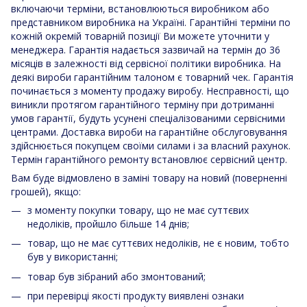
включаючи терміни, встановлюються виробником або
представником виробника на Україні. Гарантійні терміни по
кожній окремій товарній позиції Ви можете уточнити у
менеджера. Гарантія надається зазвичай на термін до 36
місяців в залежності від сервісної політики виробника. На
деякі вироби гарантійним талоном є товарний чек. Гарантія
починається з моменту продажу виробу. Несправності, що
виникли протягом гарантійного терміну при дотриманні
умов гарантії, будуть усунені спеціалізованими сервісними
центрами. Доставка вироби на гарантійне обслуговування
здійснюється покупцем своїми силами і за власний рахунок.
Термін гарантійного ремонту встановлює сервісний центр.
Вам буде відмовлено в заміні товару на новий (поверненні
грошей), якщо:
з моменту покупки товару, що не має суттєвих
недоліків, пройшло більше 14 днів;
товар, що не має суттєвих недоліків, не є новим, тобто
був у використанні;
товар був зібраний або змонтований;
при перевірці якості продукту виявлені ознаки