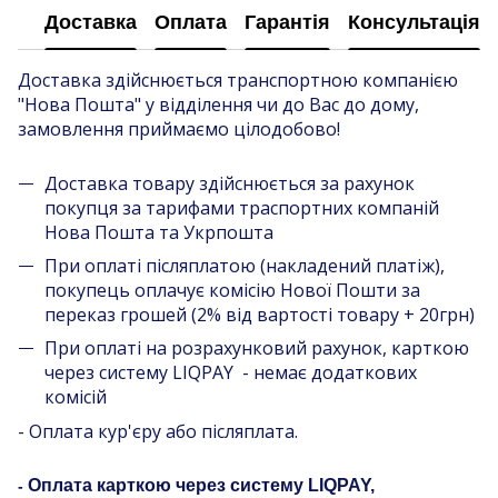
Доставка
Оплата
Гарантія
Консультація
Доставка здійснюється транспортною компанією
"Нова Пошта" у відділення чи до Вас до дому,
замовлення приймаємо цілодобово!
Доставка товару здійснюється за рахунок
покупця за тарифами траспортних компаній
Нова Пошта та Укрпошта
При оплаті післяплатою (накладений платіж),
покупець оплачує комісію Нової Пошти за
переказ грошей (2% від вартості товару + 20грн)
При оплаті на розрахунковий рахунок, карткою
через систему LIQPAY - немає додаткових
комісій
- Оплата кур'єру або післяплата.
Оплата карткою через систему LIQPAY,
-