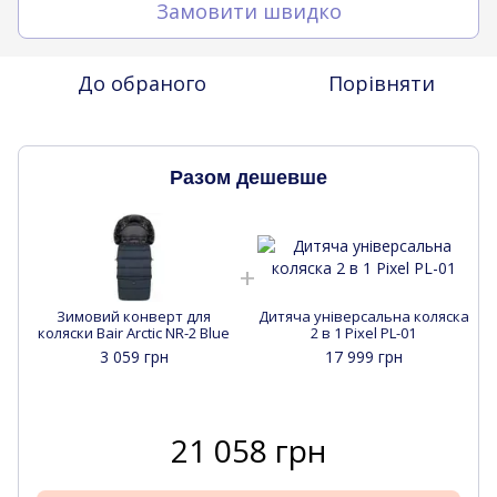
Замовити швидко
До обраного
Порівняти
Разом дешевше
Зимовий конверт для
Дитяча універсальна коляска
коляски Bair Arctic NR-2 Blue
2 в 1 Pixel PL-01
3 059 грн
17 999 грн
21 058 грн