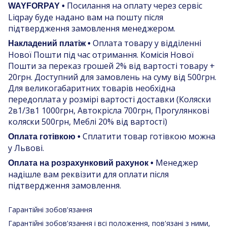
Посилання на оплату через сервіс
WAYFORPAY •
Liqpay буде надано вам на пошту після
підтвердження замовлення менеджером.
Оплата товару у відділенні
Накладений платіж •
Нової Пошти під час отримання. Комісія Нової
Пошти за переказ грошей 2% від вартості товару +
20грн. Доступний для замовлень на суму від 500грн.
Для великогабаритних товарів необхідна
передоплата у розмірі вартості доставки (Коляски
2в1/3в1 1000грн, Автокрісла 700грн, Прогулянкові
коляски 500грн, Меблі 20% від вартості)
Сплатити товар готівкою можна
Оплата готівкою •
у Львові.
Менеджер
Оплата на розрахунковий рахунок •
надішле вам реквізити для оплати після
підтвердження замовлення.
Гарантійні зобов'язання
Гарантійні зобов'язання і всі положення, пов'язані з ними,