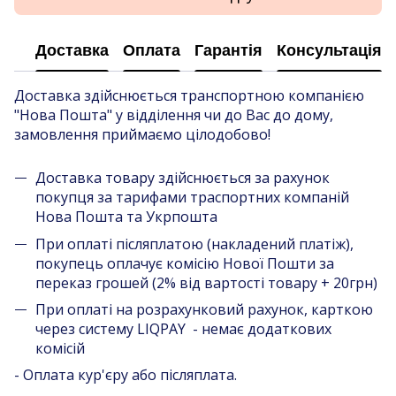
Доставка
Оплата
Гарантія
Консультація
Доставка здійснюється транспортною компанією
"Нова Пошта" у відділення чи до Вас до дому,
замовлення приймаємо цілодобово!
Доставка товару здійснюється за рахунок
покупця за тарифами траспортних компаній
Нова Пошта та Укрпошта
При оплаті післяплатою (накладений платіж),
покупець оплачує комісію Нової Пошти за
переказ грошей (2% від вартості товару + 20грн)
При оплаті на розрахунковий рахунок, карткою
через систему LIQPAY - немає додаткових
комісій
- Оплата кур'єру або післяплата.