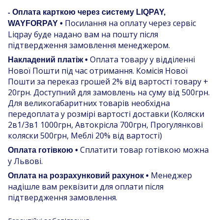
Оплата карткою через систему LIQPAY,
-
Посилання на оплату через сервіс
WAYFORPAY •
Liqpay буде надано вам на пошту після
підтвердження замовлення менеджером.
Оплата товару у відділенні
Накладений платіж •
Нової Пошти під час отримання. Комісія Нової
Пошти за переказ грошей 2% від вартості товару +
20грн. Доступний для замовлень на суму від 500грн.
Для великогабаритних товарів необхідна
передоплата у розмірі вартості доставки (Коляски
2в1/3в1 1000грн, Автокрісла 700грн, Прогулянкові
коляски 500грн, Меблі 20% від вартості)
Сплатити товар готівкою можна
Оплата готівкою •
у Львові.
Менеджер
Оплата на розрахунковий рахунок •
надішле вам реквізити для оплати після
підтвердження замовлення.