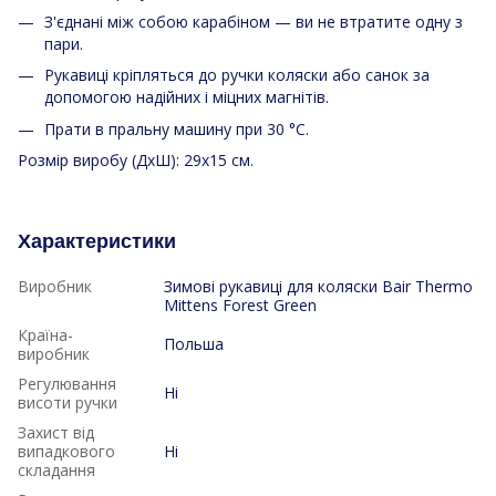
З'єднані між собою карабіном — ви не втратите одну з
пари.
Рукавиці кріпляться до ручки коляски або санок за
допомогою надійних і міцних магнітів.
Прати в пральну машину при 30 °C.
Розмір виробу (ДхШ): 29х15 см.
Характеристики
Виробник
Зимові рукавиці для коляски Bair Thermo
Mittens Forest Green
Країна-
Польша
виробник
Регулювання
Ні
висоти ручки
Захист від
випадкового
Ні
складання