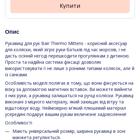
Купити
Опис
Рукавиці для рук Bair Thermo Mittens - корисний аксесуар
для коляски, який зігріє руки батьків під час морозів, і не
дасть осінній негоді перешкодити прогулянкам з дитиною.
Проста та надійна система фіксації дозволяє
використовувати її не лише з різними типами колясок, але й
із санками.
Особливість моделі полягає в тому, що вони фіксуються на
візку за допомогою магнітних вставок. Ви можете вийняти
з них руки, а рукавиці залишаться на ручці коляски. Рукавиці
виконані з міцного матеріалу, який захищає від вітру та
відштовхує воду. Неймовірно м'який плюшевий матеріал
усередині подарує вашим рукам величезне задоволення!
Особливості
Мають універсальний розмір, ширина рукавиці в зоні
манжета регулюється.