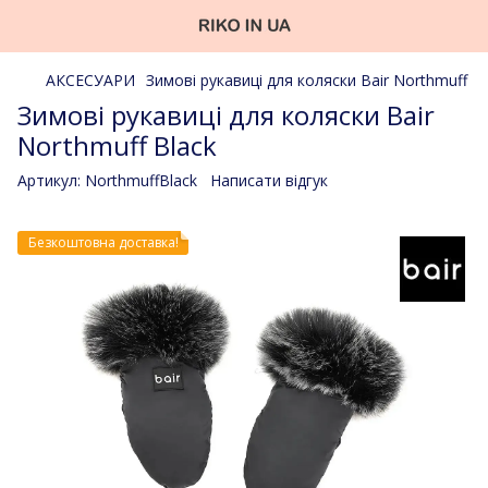
АКСЕСУАРИ
Зимові рукавиці для коляски Bair Northmuff
Зимові рукавиці для коляски Bair
Northmuff Black
Артикул:
NorthmuffBlack
Написати відгук
Безкоштовна доставка!