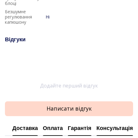
блоці
Безшумне
регулювання
Ні
капюшону
Відгуки
Додайте перший відгук
Написати відгук
Доставка
Оплата
Гарантія
Консультація