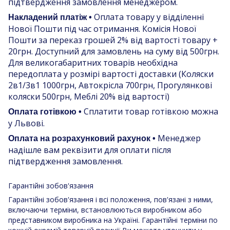
підтвердження замовлення менеджером.
Оплата товару у відділенні
Накладений платіж •
Нової Пошти під час отримання. Комісія Нової
Пошти за переказ грошей 2% від вартості товару +
20грн. Доступний для замовлень на суму від 500грн.
Для великогабаритних товарів необхідна
передоплата у розмірі вартості доставки (Коляски
2в1/3в1 1000грн, Автокрісла 700грн, Прогулянкові
коляски 500грн, Меблі 20% від вартості)
Сплатити товар готівкою можна
Оплата готівкою •
у Львові.
Менеджер
Оплата на розрахунковий рахунок •
надішле вам реквізити для оплати після
підтвердження замовлення.
Гарантійні зобов'язання
Гарантійні зобов'язання і всі положення, пов'язані з ними,
включаючи терміни, встановлюються виробником або
представником виробника на Україні. Гарантійні терміни по