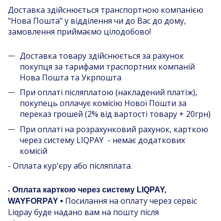
Доставка здійснюється транспортною компанією
"Нова Пошта" у відділення чи до Вас до дому,
замовлення приймаємо цілодобово!
Доставка товару здійснюється за рахунок
покупця за тарифами траспортних компаній
Нова Пошта та Укрпошта
При оплаті післяплатою (накладений платіж),
покупець оплачує комісію Нової Пошти за
переказ грошей (2% від вартості товару + 20грн)
При оплаті на розрахунковий рахунок, карткою
через систему LIQPAY - немає додаткових
комісій
- Оплата кур'єру або післяплата.
Оплата карткою через систему LIQPAY,
-
Посилання на оплату через сервіс
WAYFORPAY •
Liqpay буде надано вам на пошту після