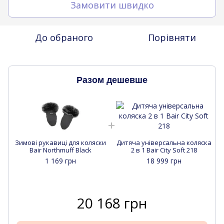
Замовити швидко
До обраного
Порівняти
Разом дешевше
Зимові рукавиці для коляски
Дитяча універсальна коляска
Bair Northmuff Black
2 в 1 Bair City Soft 218
1 169 грн
18 999 грн
20 168 грн