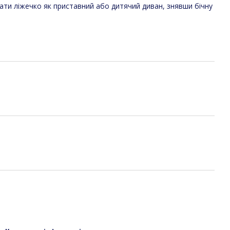
ти ліжечко як приставний або дитячий диван, знявши бічну