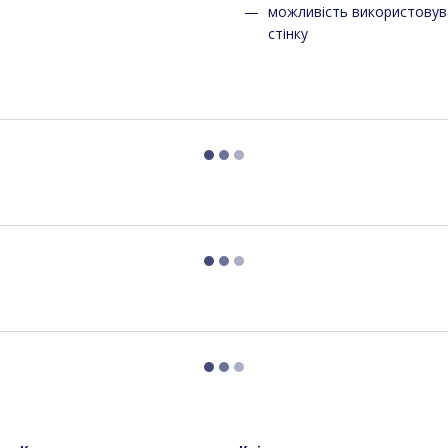
можливість використовува
стінку