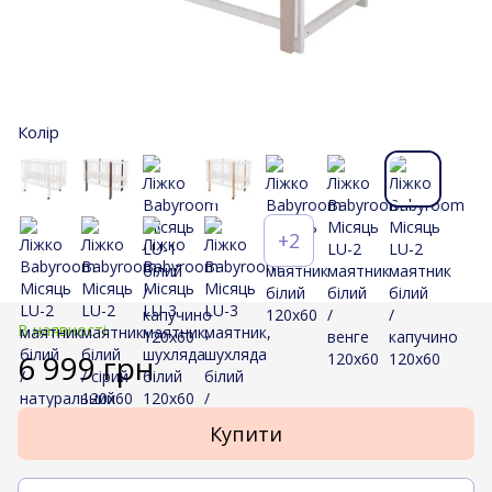
Колір
+2
В наявності
6 999 грн
Купити