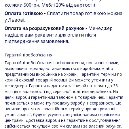
коляски 500грн, Меблі 20% від вартості)
Сплатити товар готівкою можна
Оплата готівкою •
у Львові.
Менеджер
Оплата на розрахунковий рахунок •
надішле вам реквізити для оплати після
підтвердження замовлення.
Гарантійні зобов'язання
Гарантійні зобов'язання і всі положення, пов'язані з ними,
включаючи терміни, встановлюються виробником або
представником виробника на Україні. Гарантійні терміни по
кожній окремій товарній позиції Ви можете уточнити у
менеджера. Гарантія надається зазвичай на термін до 36
місяців в залежності від сервісної політики виробника. На
деякі вироби гарантійним талоном є товарний чек. Гарантія
починається з моменту продажу виробу. Несправності, що
виникли протягом гарантійного терміну при дотриманні
умов гарантії, будуть усунені спеціалізованими сервісними
центрами. Доставка вироби на гарантійне обслуговування
здійснюється покупцем своїми силами і за власний рахунок.