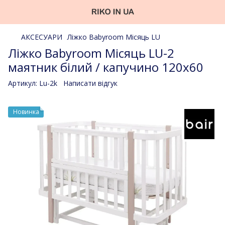
АКСЕСУАРИ
Ліжко Babyroom Місяць LU
Ліжко Babyroom Місяць LU-2
маятник білий / капучино 120x60
Артикул:
Lu-2k
Написати відгук
Новинка