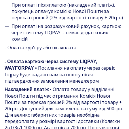
При оплаті післяплатою (накладений платіж),
покупець оплачує комісію Нової Пошти за
переказ грошей (2% від вартості товару + 20грн)
При оплаті на розрахунковий рахунок, карткою
через систему LIQPAY - немає додаткових
комісій
- Оплата кур'єру або післяплата.
Оплата карткою через систему LIQPAY,
-
Посилання на оплату через сервіс
WAYFORPAY •
Liqpay буде надано вам на пошту після
підтвердження замовлення менеджером.
Оплата товару у відділенні
Накладений платіж •
Нової Пошти під час отримання. Комісія Нової
Пошти за переказ грошей 2% від вартості товару +
20грн. Доступний для замовлень на суму від 500грн.
Для великогабаритних товарів необхідна
передоплата у розмірі вартості доставки (Коляски
2в1/3в1 1000грн, Автокрісла 700грн, Прогулянкові