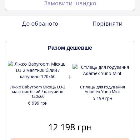
Замовити швидко
До обраного
Порівняти
Разом дешевше
Ліжко Babyroom Місяць LU-2
Стілець для годування
маятник білий / капучино
Adamex Yuno Mint
120x60
5 199 грн
6 999 грн
12 198 грн