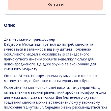
Купити
Опис
Дитяче ліжечко-трансформер
Babyroom Місяць адаптується до потреб малюка та
змінюється в залежності від віку дитини. Головною
особливістю моделі є можливість із стандартного
прямокутного ліжечка зробити невелику люльку для
новонародженого. Це дуже зручно та економічно для
сімейного бюджету.
Ліжечко Місяць із закругленими кутами, виготовлене з
масиву вільхи, стійки ліжечка з натурального бука.
Ложе ліжечка має чотири рівні висоти, так у перші місяці
оптимальним є верхній рівень, який зробить комфортнішим
для мами догляд за малюком. Для безпечного сну після
годування малюка можна встановити ложу у верхньому
положенні під кутом 5°. Середній рівень рекомендується при