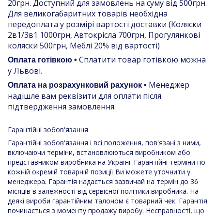
20грн. Доступний для замовлень на суму від 500грн.
Для великогабаритних товарів необхідна
передоплата у розмірі вартості доставки (Коляски
2в1/3в1 1000грн, Автокрісла 700грн, Прогулянкові
коляски 500грн, Меблі 20% від вартості)
Сплатити товар готівкою можна
Оплата готівкою •
у Львові.
Менеджер
Оплата на розрахунковий рахунок •
надішле вам реквізити для оплати після
підтвердження замовлення.
Гарантійні зобов'язання
Гарантійні зобов'язання і всі положення, пов'язані з ними,
включаючи терміни, встановлюються виробником або
представником виробника на Україні. Гарантійні терміни по
кожній окремій товарній позиції Ви можете уточнити у
менеджера. Гарантія надається зазвичай на термін до 36
місяців в залежності від сервісної політики виробника. На
деякі вироби гарантійним талоном є товарний чек. Гарантія
починається з моменту продажу виробу. Несправності, що