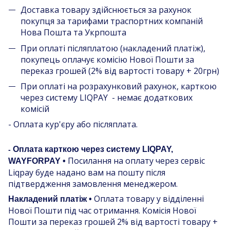
Доставка товару здійснюється за рахунок
покупця за тарифами траспортних компаній
Нова Пошта та Укрпошта
При оплаті післяплатою (накладений платіж),
покупець оплачує комісію Нової Пошти за
переказ грошей (2% від вартості товару + 20грн)
При оплаті на розрахунковий рахунок, карткою
через систему LIQPAY - немає додаткових
комісій
- Оплата кур'єру або післяплата.
Оплата карткою через систему LIQPAY,
-
Посилання на оплату через сервіс
WAYFORPAY •
Liqpay буде надано вам на пошту після
підтвердження замовлення менеджером.
Оплата товару у відділенні
Накладений платіж •
Нової Пошти під час отримання. Комісія Нової
Пошти за переказ грошей 2% від вартості товару +