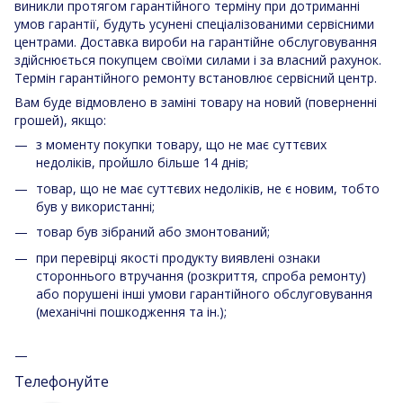
виникли протягом гарантійного терміну при дотриманні
умов гарантії, будуть усунені спеціалізованими сервісними
центрами. Доставка вироби на гарантійне обслуговування
здійснюється покупцем своїми силами і за власний рахунок.
Термін гарантійного ремонту встановлює сервісний центр.
Вам буде відмовлено в заміні товару на новий (поверненні
грошей), якщо:
з моменту покупки товару, що не має суттєвих
недоліків, пройшло більше 14 днів;
товар, що не має суттєвих недоліків, не є новим, тобто
був у використанні;
товар був зібраний або змонтований;
при перевірці якості продукту виявлені ознаки
стороннього втручання (розкриття, спроба ремонту)
або порушені інші умови гарантійного обслуговування
(механічні пошкодження та ін.);
Телефонуйте