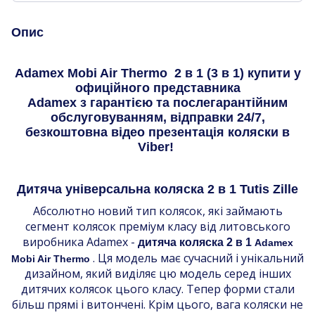
Опис
Adamex Mobi Air Thermo 2 в 1 (3 в 1) купити у
офиційного представника
Adamex з гарантією та послегарантійним
обслуговуванням, відправки 24/7,
безкоштовна відео презентація коляски в
Viber!
Дитяча універсальна коляска 2 в 1 Tutis Zille
Абсолютно новий тип колясок, які займають
сегмент колясок преміум класу від литовського
виробника Adamex -
дитяча коляска 2 в 1
Adamex
. Ця модель має сучасний і унікальний
Mobi Air Thermo
дизайном, який виділяє цю модель серед інших
дитячих колясок цього класу. Тепер форми стали
більш прямі і витончені. Крім цього, вага коляски не