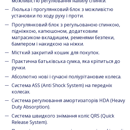
можливістю регулювання нахилу спинки.
Люлька і прогулянковий блок з можливістю
установки по ходу руху і проти.
Прогулянковий блок з регульованою спинкою,
підніжкою, капюшоном, додатковим
матрасиком-вкладишем, ременями безпеки,
бампером і накидкою на ніжки.
Місткий закритий кошик для покупок.
Практична батьківська сумка, яка кріпиться до
ручки.
Абсолютно нові і сучасні поліурітановие колеса.
Система ASS (Anti Shock System) на передніх
колесах.
Система регулювання амортизаторів HDA (Heavy
Duty Absorption).
Система швидкого знімання коліс QRS (Quick
Release System).