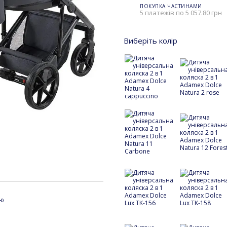
ПОКУПКА ЧАСТИНАМИ
5 платежів по 5 057.80 грн
Виберіть колір
ою