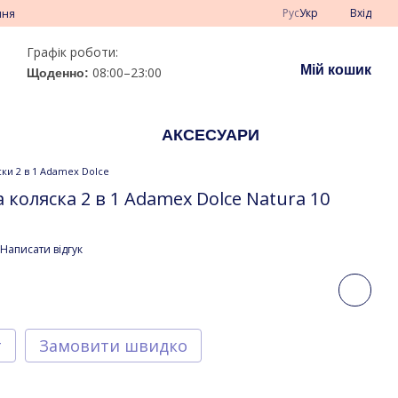
Рус
Укр
Вхід
ння
Графік роботи:
Мій кошик
08:00–23:00
Щоденно:
АКСЕСУАРИ
ски 2 в 1 Adamex Dolce
 коляска 2 в 1 Adamex Dolce Natura 10
Написати відгук
т
Замовити швидко