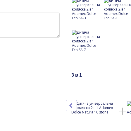
3 в 1