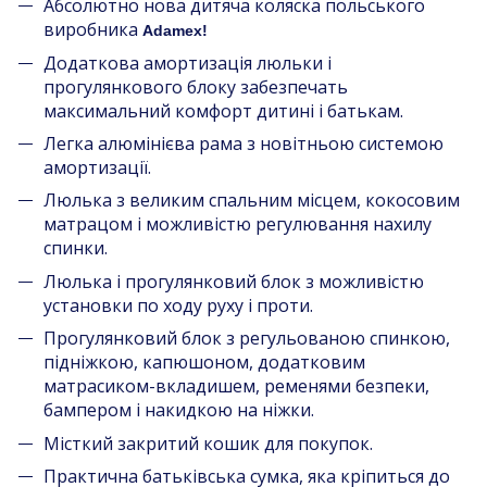
Абсолютно нова дитяча коляска польського
виробника
Adamex!
Додаткова амортизація люльки і
прогулянкового блоку забезпечать
максимальний комфорт дитині і батькам.
Легка алюмінієва рама з новітньою системою
амортизації.
Люлька з великим спальним місцем, кокосовим
матрацом і можливістю регулювання нахилу
спинки.
Люлька і прогулянковий блок з можливістю
установки по ходу руху і проти.
Прогулянковий блок з регульованою спинкою,
підніжкою, капюшоном, додатковим
матрасиком-вкладишем, ременями безпеки,
бампером і накидкою на ніжки.
Місткий закритий кошик для покупок.
Практична батьківська сумка, яка кріпиться до