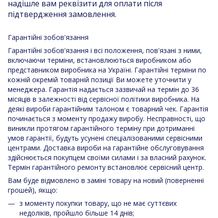
надішле вам реквізити для оплати після
підтвердження замовлення.
Гарантійні зобов'язання
Гарантійні зобов'язання і всі положення, пов'язані з ними,
включаючи терміни, встановлюються виробником або
представником виробника на Україні. Гарантійні терміни по
кожній окремій товарній позиції Ви можете уточнити у
менеджера. Гарантія надається зазвичай на термін до 36
місяців в залежності від сервісної політики виробника. На
деякі вироби гарантійним талоном є товарний чек. Гарантія
починається з моменту продажу виробу. Несправності, що
виникли протягом гарантійного терміну при дотриманні
умов гарантії, будуть усунені спеціалізованими сервісними
центрами. Доставка вироби на гарантійне обслуговування
здійснюється покупцем своїми силами і за власний рахунок.
Термін гарантійного ремонту встановлює сервісний центр.
Вам буде відмовлено в заміні товару на новий (поверненні
грошей), якщо:
з моменту покупки товару, що не має суттєвих
недоліків, пройшло більше 14 днів;