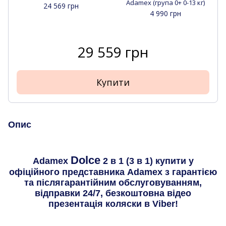
Adamex (група 0+ 0-13 кг)
24 569 грн
4 990 грн
29 559 грн
Купити
Опис
Dolce
Adamex
2 в 1 (3 в 1) купити у
офіційного представника Adamex з гарантією
та післягарантійним обслуговуванням,
відправки 24/7, безкоштовна відео
презентація коляски в Viber!