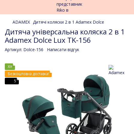
ADAMEX
Дитячі коляски 2 в 1 Adamex Dolce
Дитяча універсальна коляска 2 в 1
Adamex Dolce Lux TK-156
Артикул:
Dolce-156
Написати відгук
Хіт
Безкоштовна доставка!
5