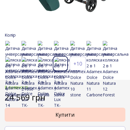
Колір
+10
В наявності
24 569 грн
Купити