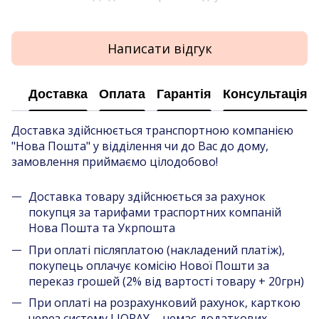
Написати відгук
Доставка
Оплата
Гарантія
Консультація
Доставка здійснюється транспортною компанією
"Нова Пошта" у відділення чи до Вас до дому,
замовлення приймаємо цілодобово!
Доставка товару здійснюється за рахунок
покупця за тарифами траспортних компаній
Нова Пошта та Укрпошта
При оплаті післяплатою (накладений платіж),
покупець оплачує комісію Нової Пошти за
переказ грошей (2% від вартості товару + 20грн)
При оплаті на розрахунковий рахунок, карткою
через систему LIQPAY - немає додаткових