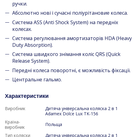
ручки.
Абсолютно нові і сучасні поліурітановие колеса.
Система ASS (Anti Shock System) на передніх
колесах.
Система регулювання амортизаторів HDA (Heavy
Duty Absorption).
Система швидкого знімання коліс QRS (Quick
Release System).
Передні колеса поворотні, є можливість фіксації.
Центральне гальмо.
Характеристики
Виробник
Дитяча універсальна коляска 2 в 1
Adamex Dolce Lux TK-156
Країна-
Польща
виробник
Тип коляски
Дитяча універсальна коляска 2 в 1