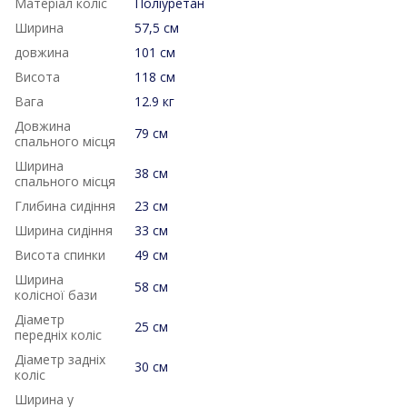
Матеріал коліс
Поліуретан
Ширина
57,5 см
довжина
101 см
Висота
118 см
Вага
12.9 кг
Довжина
79 см
спального місця
Ширина
38 см
спального місця
Глибина сидіння
23 см
Ширина сидіння
33 см
Висота спинки
49 см
Ширина
58 см
колісної бази
Діаметр
25 см
передніх коліс
Діаметр задніх
30 см
коліс
Ширина у