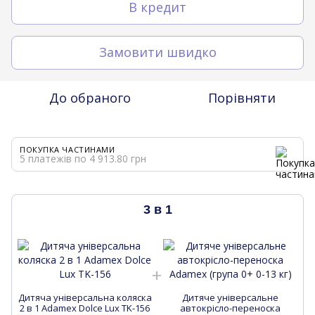
В кредит
Замовити швидко
До обраного
Порівняти
ПОКУПКА ЧАСТИНАМИ
5 платежів по 4 913.80 грн
3 в 1
Дитяча універсальна коляска
Дитяче універсальне
Д
2 в 1 Adamex Dolce Lux TK-156
автокрісло-переноска