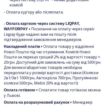
комісій
- Оплата кур'єру або післяплата.
Оплата карткою через систему LIQPAY,
-
Посилання на оплату через сервіс
WAYFORPAY •
Liqpay буде надано вам на пошту після
підтвердження замовлення менеджером.
Оплата товару у відділенні
Накладений платіж •
Нової Пошти під час отримання. Комісія Нової
Пошти за переказ грошей 2% від вартості товару +
20грн. Доступний для замовлень на суму від 500грн.
Для великогабаритних товарів необхідна
передоплата у розмірі вартості доставки (Коляски
2в1/3в1 1000грн, Автокрісла 700грн, Прогулянкові
коляски 500грн, Меблі 20% від вартості)
Сплатити товар готівкою можна
Оплата готівкою •
у Львові.
Менеджер
Оплата на розрахунковий рахунок •