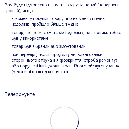
Вам буде відмовлено в заміні товару на новий (поверненні
грошей), якщо:
з моменту покупки товару, що не має суттєвих
недоліків, пройшло більше 14 днів;
товар, що не має суттєвих недоліків, не є новим, тобто
був у використанні;
товар був зібраний або змонтований;
при перевірці якості продукту виявлені ознаки
стороннього втручання (розкриття, спроба ремонту)
або порушені інші умови гарантійного обслуговування
(механічні пошкодження та ін.);
Телефонуйте