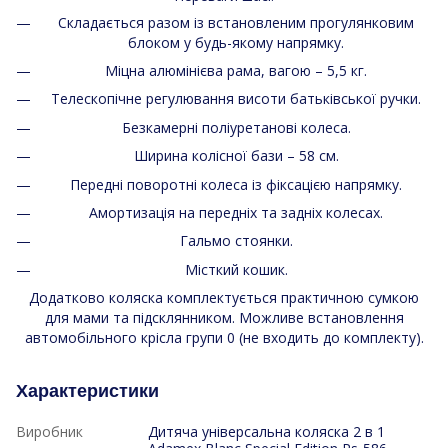
Складається разом із встановленим прогулянковим
блоком у будь-якому напрямку.
Міцна алюмінієва рама, вагою – 5,5 кг.
Телескопічне регулювання висоти батьківської ручки.
Безкамерні поліуретанові колеса.
Ширина колісної бази – 58 см.
Передні поворотні колеса із фіксацією напрямку.
Амортизація на передніх та задніх колесах.
Гальмо стоянки.
Місткий кошик.
Додатково коляска комплектується практичною сумкою
для мами та підсклянником. Можливе встановлення
автомобільного крісла групи 0 (не входить до комплекту).
Характеристики
Виробник
Дитяча універсальна коляска 2 в 1