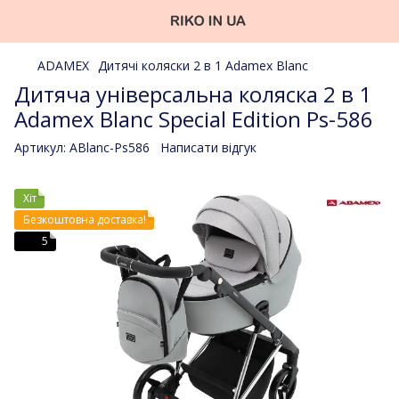
ADAMEX
Дитячі коляски 2 в 1 Adamex Blanc
Дитяча універсальна коляска 2 в 1
Adamex Blanc Special Edition Ps-586
Артикул:
ABlanc-Ps586
Написати відгук
Хіт
Безкоштовна доставка!
5