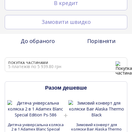
В кредит
Замовити швидко
До обраного
Порівняти
ПОКУПКА ЧАСТИНАМИ
5 платежів по 5 939.80 грн
Разом дешевше
Дитяча універсальна коляска
Зимовий конверт для
Д
2 в 1 Adamex Blanc Special
коляски Bair Alaska Thermo