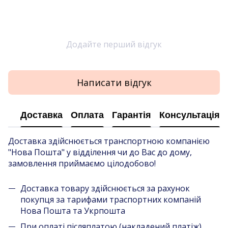
Додайте перший відгук
Написати відгук
Доставка
Оплата
Гарантія
Консультація
Доставка здійснюється транспортною компанією
"Нова Пошта" у відділення чи до Вас до дому,
замовлення приймаємо цілодобово!
Доставка товару здійснюється за рахунок
покупця за тарифами траспортних компаній
Нова Пошта та Укрпошта
При оплаті післяплатою (накладений платіж),