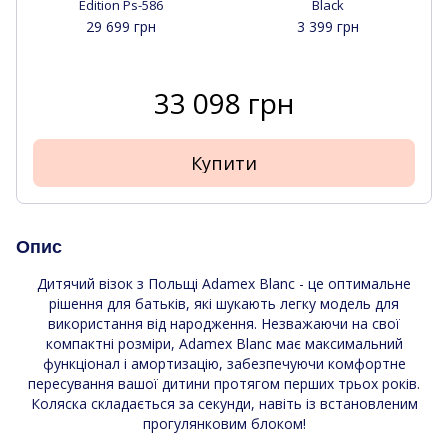
Edition Ps-586
Black
29 699 грн
3 399 грн
33 098 грн
Купити
Опис
Дитячий візок з Польщі Adamex Blanc - це оптимальне
рішення для батьків, які шукають легку модель для
використання від народження. Незважаючи на свої
компактні розміри, Adamex Blanc має максимальний
функціонал і амортизацію, забезпечуючи комфортне
пересування вашої дитини протягом перших трьох років.
Коляска складається за секунди, навіть із встановленим
прогулянковим блоком!