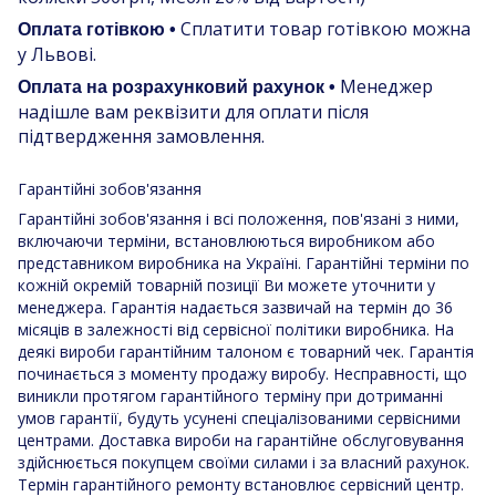
Сплатити товар готівкою можна
Оплата готівкою •
у Львові.
Менеджер
Оплата на розрахунковий рахунок •
надішле вам реквізити для оплати після
підтвердження замовлення.
Гарантійні зобов'язання
Гарантійні зобов'язання і всі положення, пов'язані з ними,
включаючи терміни, встановлюються виробником або
представником виробника на Україні. Гарантійні терміни по
кожній окремій товарній позиції Ви можете уточнити у
менеджера. Гарантія надається зазвичай на термін до 36
місяців в залежності від сервісної політики виробника. На
деякі вироби гарантійним талоном є товарний чек. Гарантія
починається з моменту продажу виробу. Несправності, що
виникли протягом гарантійного терміну при дотриманні
умов гарантії, будуть усунені спеціалізованими сервісними
центрами. Доставка вироби на гарантійне обслуговування
здійснюється покупцем своїми силами і за власний рахунок.
Термін гарантійного ремонту встановлює сервісний центр.