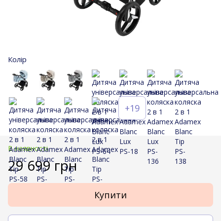
Колір
+19
В наявності
29 699 грн
Купити