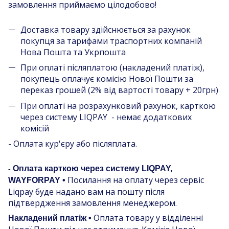
замовлення приймаємо цілодобово!
Доставка товару здійснюється за рахунок
покупця за тарифами траспортних компаній
Нова Пошта та Укрпошта
При оплаті післяплатою (накладений платіж),
покупець оплачує комісію Нової Пошти за
переказ грошей (2% від вартості товару + 20грн)
При оплаті на розрахунковий рахунок, карткою
через систему LIQPAY - немає додаткових
комісій
- Оплата кур'єру або післяплата.
Оплата карткою через систему LIQPAY,
-
Посилання на оплату через сервіс
WAYFORPAY •
Liqpay буде надано вам на пошту після
підтвердження замовлення менеджером.
Оплата товару у відділенні
Накладений платіж •