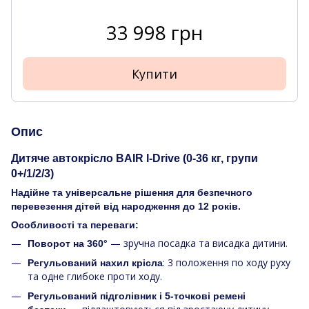
33 998 грн
Купити
Опис
Дитяче автокрісло BAIR I-Drive (0-36 кг, групи
0+/1/2/3)
Надійне та універсальне рішення для безпечного
перевезення дітей від народження до 12 років.
Особливості та переваги:
— зручна посадка та висадка дитини.
Поворот на 360°
: 3 положення по ходу руху
Регульований нахил крісла
та одне глибоке проти ходу.
Регульований підголівник і 5-точкові ремені