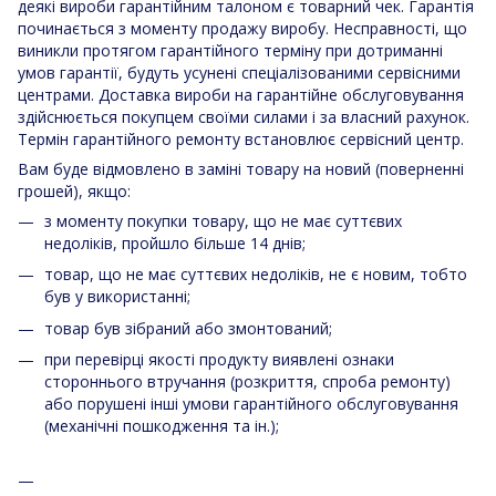
деякі вироби гарантійним талоном є товарний чек. Гарантія
починається з моменту продажу виробу. Несправності, що
виникли протягом гарантійного терміну при дотриманні
умов гарантії, будуть усунені спеціалізованими сервісними
центрами. Доставка вироби на гарантійне обслуговування
здійснюється покупцем своїми силами і за власний рахунок.
Термін гарантійного ремонту встановлює сервісний центр.
Вам буде відмовлено в заміні товару на новий (поверненні
грошей), якщо:
з моменту покупки товару, що не має суттєвих
недоліків, пройшло більше 14 днів;
товар, що не має суттєвих недоліків, не є новим, тобто
був у використанні;
товар був зібраний або змонтований;
при перевірці якості продукту виявлені ознаки
стороннього втручання (розкриття, спроба ремонту)
або порушені інші умови гарантійного обслуговування
(механічні пошкодження та ін.);