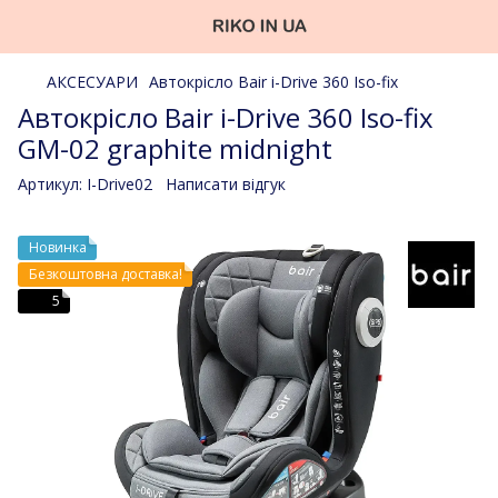
АКСЕСУАРИ
Автокрісло Bair i-Drive 360 Iso-fix
Aвтокрісло Bair i-Drive 360 Iso-fix
GM-02 graphite midnight
Артикул:
I-Drive02
Написати відгук
Новинка
Безкоштовна доставка!
5