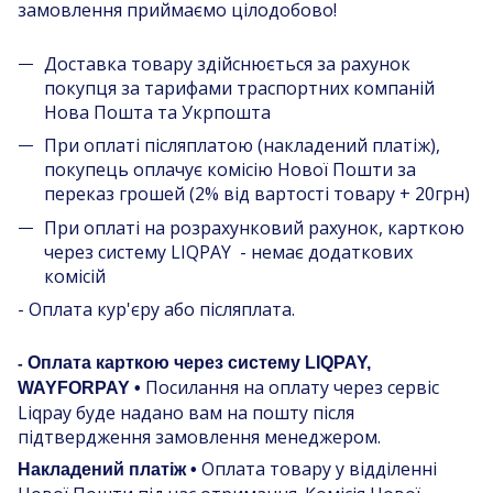
замовлення приймаємо цілодобово!
Доставка товару здійснюється за рахунок
покупця за тарифами траспортних компаній
Нова Пошта та Укрпошта
При оплаті післяплатою (накладений платіж),
покупець оплачує комісію Нової Пошти за
переказ грошей (2% від вартості товару + 20грн)
При оплаті на розрахунковий рахунок, карткою
через систему LIQPAY - немає додаткових
комісій
- Оплата кур'єру або післяплата.
Оплата карткою через систему LIQPAY,
-
Посилання на оплату через сервіс
WAYFORPAY •
Liqpay буде надано вам на пошту після
підтвердження замовлення менеджером.
Оплата товару у відділенні
Накладений платіж •