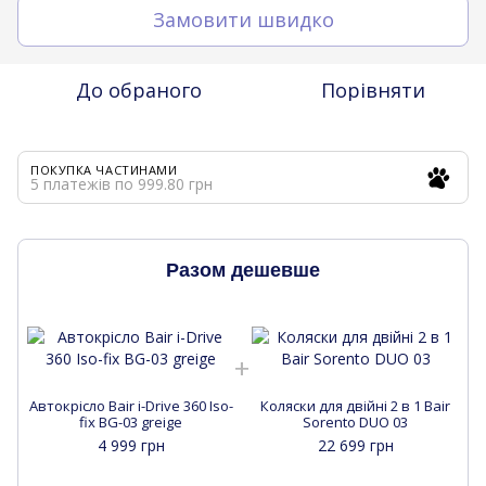
Замовити швидко
До обраного
Порівняти
ПОКУПКА ЧАСТИНАМИ
5 платежів по 999.80 грн
Разом дешевше
Aвтокрісло Bair i-Drive 360 Iso-
Коляски для двійні 2 в 1 Bair
A
fix BG-03 greige
Sorento DUO 03
4 999 грн
22 699 грн