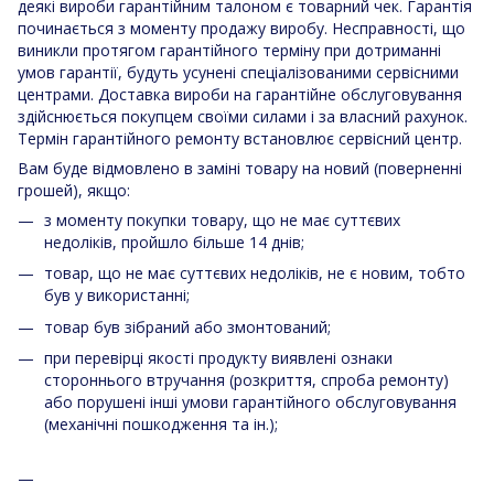
деякі вироби гарантійним талоном є товарний чек. Гарантія
починається з моменту продажу виробу. Несправності, що
виникли протягом гарантійного терміну при дотриманні
умов гарантії, будуть усунені спеціалізованими сервісними
центрами. Доставка вироби на гарантійне обслуговування
здійснюється покупцем своїми силами і за власний рахунок.
Термін гарантійного ремонту встановлює сервісний центр.
Вам буде відмовлено в заміні товару на новий (поверненні
грошей), якщо:
з моменту покупки товару, що не має суттєвих
недоліків, пройшло більше 14 днів;
товар, що не має суттєвих недоліків, не є новим, тобто
був у використанні;
товар був зібраний або змонтований;
при перевірці якості продукту виявлені ознаки
стороннього втручання (розкриття, спроба ремонту)
або порушені інші умови гарантійного обслуговування
(механічні пошкодження та ін.);