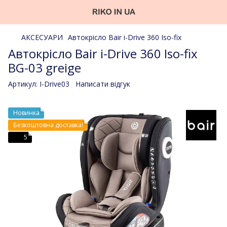
АКСЕСУАРИ
Автокрісло Bair i-Drive 360 Iso-fix
Aвтокрісло Bair i-Drive 360 Iso-fix
BG-03 greige
Артикул:
I-Drive03
Написати відгук
Новинка
Безкоштовна доставка!
5