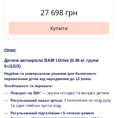
27 698 грн
Купити
Опис
Дитяче автокрісло BAIR I-Drive (0-36 кг, групи
0+/1/2/3)
Надійне та універсальне рішення для безпечного
перевезення дітей від народження до 12 років.
Особливості та переваги:
— зручна посадка та висадка дитини.
Поворот на 360°
: 3 положення по ходу руху
Регульований нахил крісла
та одне глибоке проти ходу.
Регульований підголівник і 5-точкові ремені