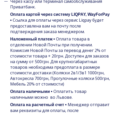
Через кассу или терминал самообслуживания
Приватбанк.
Оплата картой через систему LIQPAY, WayForPay
Ссылка для оплаты через сервис Liqpay будет
•
предоставлена вам на почту после
подтверждения заказа менеджером.
Оплата товара в
Наложенный платеж •
отделении Новой Почты при получении.
Комиссия Новой Почты за перевод денег 2% от
стоимости товара + 20грн. Доступен для заказов
на сумму от 500грн. Для крупногабаритных
товаров необходима предоплата в размере
стоимости доставки (Коляски 2в1/3в1 1000грн,
Автокресла 700грн, Прогулочные коляски 500грн,
Мебель 20% от стоимости)
Оплатить товар
Оплата наличными •
наличными можно во Львове.
Менеджер отправит
Оплата на расчетный счет •
вам реквизиты для оплаты, после