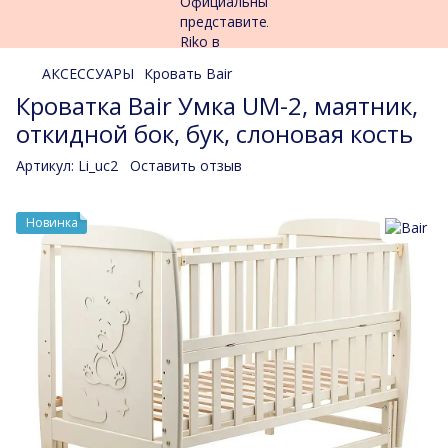
АКСЕССУАРЫ
Кровать Bair
Кроватка Bair Умка UM-2, маятник,
откидной бок, бук, слоновая кость
Артикул:
Li_uc2
Оставить отзыв
Новинка