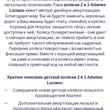
нескольких положениях. Рама
коляски 2 в 1 Adamex
имеет мягкую двойную амортизацию.
Luciano
Бглагодаря чему, Вы не будете замечать неровных
дорог и Ваш малыш будет спать спокойно и крепко.
Корзина для покупок закрытого типа с легким
доступом к ней. Колеса полиуретановые - они дают
отличную амортизацию, их тяжело пробить и они
не требуют такого обслуживания как надувные.
Передние колеса поворотные с возможностью
фиксации прямо. Вместе с хорошей амортизацией
на раме и колесами эта коляска имеет очень
плавный и приятный ход на любой местности.
Краткое описание детской коляски 2 в 1 Adamex
Luciano:
Совершенно новая детская коляска польского
производителя Adamex!
Дополнительная амортизация люльки и
прогулочного блока обеспечат максимальный