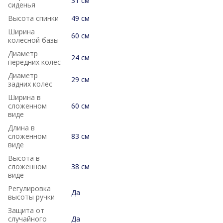
31 см
сиденья
Высота спинки
49 см
Ширина
60 см
колесной базы
Диаметр
24 см
передних колес
Диаметр
29 см
задних колес
Ширина в
сложенном
60 см
виде
Длина в
сложенном
83 см
виде
Высота в
сложенном
38 см
виде
Регулировка
Да
высоты ручки
Защита от
случайного
Да