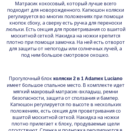
Матрасик кокосовый, который лучше всего
подходит для новорожденного. Капюшон коляски
регулируется во многих положениях при помощи
кнопок сбоку, а сверху есть ручка для переноски
люльки. Есть секция для проветривания со вшитой
москитной сеткой. Накидка на ножки крепится
плотно при помощи замочка. На ней есть отворот
для защиты от непогоды или солнечных лучей, а
под ним большое смотровое окошко.
Прогулочный блок
коляски 2 в 1 Adamex Luciano
имеет большое спальное место. В комплекте идет
мягкий махровый матрасик-вкладыш, ремни
безопасности, защита от сползания и бампер.
Капюшон регулируется по высоте в нескольких
положениях, есть секция для проветривания со
вшитой москитной сеткой. Накидка на ножки
плотно прилегает к блоку, продуваемые щели
отсутствуют. Спинка и подножка регулируются в