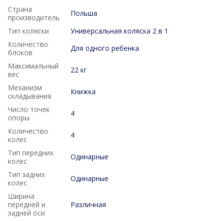
Страна
Польша
производитель
Тип коляски
Универсальная коляска 2 в 1
Количество
Для одного ребенка
блоков
Максимальный
22 кг
вес
Механизм
Книжка
складывания
Число точек
4
опоры
Количество
4
колес
Тип передних
Одинарные
колес
Тип задних
Одинарные
колес
Ширина
передней и
Различная
задней оси