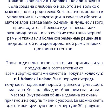
колясок -
. Коляска
коляска 2 в 1 Adamex Luciano
была создана с любовью и заботой не только о
малыше, но и о родителях. Коляска очень хороша в
управлении и эксплуатации, а качество сборки и
материалов всегда были одними из лучших у этого
производителя. Коляска идет в нескольких
разновидностях - классические сочетания черной
рамы и ткани или более современные решения в
виде золотой или хромированной рамы и ярких
цветовых оттенков.
Производитель поставляет только оригинальную
продукцию в соответствии со
всеми сертификатами качества. Покупая
коляску 2
Вы в первую очередь
в 1 Adamex Luciano
получаете надежный первый транспорт для своего
малыша. Коляска обладает большим спальным
местом. Внутренняя обивка сделана из очень
приятной на ощупь ткани с узором. Ее можно снять
для стирки вручную при темпертуре 30 градусов.