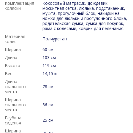
Комплектация
Кокосовый матрасик, дождевик,
коляски
москитная сетка, люлька, подстаканник,
муфта, прогулочный блок, накидки на
ножки для люльки и прогулочного блока,
родительская сумка, сумка для покупок,
рама с колесами, коврик для пеленания.
Материал
Полиуретан
колес
Ширина
60 см
Длина
103 см
Высота
119 см
Вес
14,15 кг
Длина
спального
78 см
места
Ширина
спального
36 см
места
Глубина
25 см
сиденья
Ширина