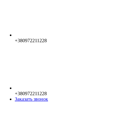
+380972211228
+380972211228
Заказать звонок