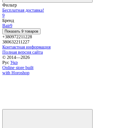
Фильтр
Бесплатная доставка!
9
Бренд
Bair
9
Показать 9 товаров
+380972211228
380632211227
Контактная информация
Полная версия сайта
© 2014—2026
Рус
Укр
Online store built
with Horoshop