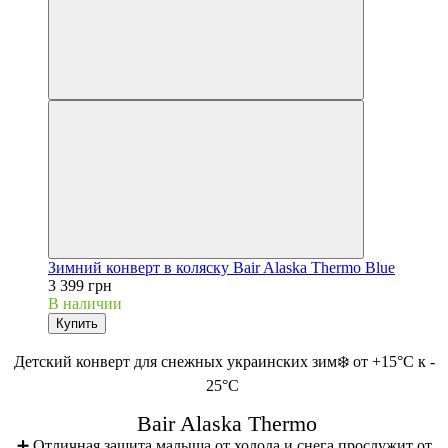
Зимний конверт в коляску Bair Alaska Thermo Blue
3 399 грн
В наличии
Купить
Детский конверт для снежных украинских зим❄️ от +15°С к -
25°С
Bair Alaska Thermo
➕ Отличная защита малыша от холода и снега прослужит от