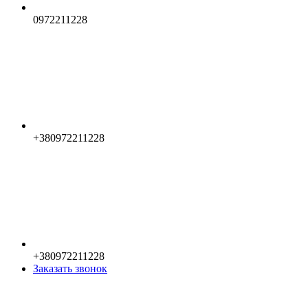
0972211228
+380972211228
+380972211228
Заказать звонок