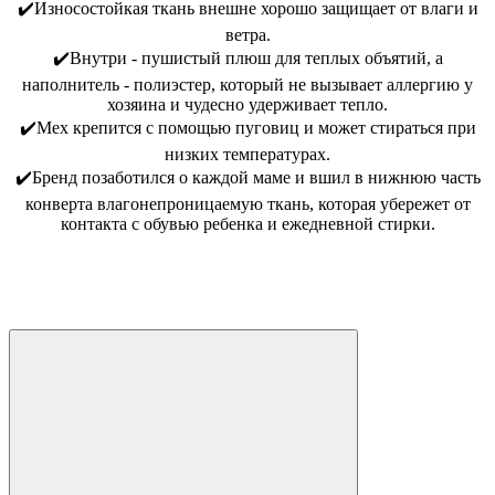
✔️Износостойкая ткань внешне хорошо защищает от влаги и
ветра.
✔️Внутри - пушистый плюш для теплых объятий, а
наполнитель - полиэстер, который не вызывает аллергию у
хозяина и чудесно удерживает тепло.
✔️Мех крепится с помощью пуговиц и может стираться при
низких температурах.
✔️Бренд позаботился о каждой маме и вшил в нижнюю часть
конверта влагонепроницаемую ткань, которая убережет от
контакта с обувью ребенка и ежедневной стирки.