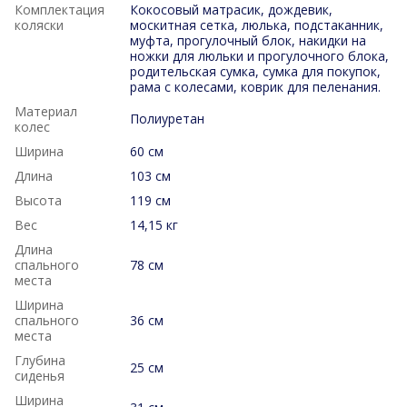
Комплектация
Кокосовый матрасик, дождевик,
коляски
москитная сетка, люлька, подстаканник,
муфта, прогулочный блок, накидки на
ножки для люльки и прогулочного блока,
родительская сумка, сумка для покупок,
рама с колесами, коврик для пеленания.
Материал
Полиуретан
колес
Ширина
60 см
Длина
103 см
Высота
119 см
Вес
14,15 кг
Длина
спального
78 см
места
Ширина
спального
36 см
места
Глубина
25 см
сиденья
Ширина