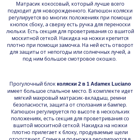
Матрасик кокосовый, который лучше всего
подходит для новорожденного. Капюшон коляски
регулируется во многих положениях при помощи
кнопок сбоку, а сверху есть ручка для переноски
люльки. Есть секция для проветривания со вшитой
москитной сеткой. Накидка на ножки крепится
плотно при помощи замочка. На ней есть отворот
для защиты от непогоды или солнечных лучей, а
под ним большое смотровое окошко.
Прогулочный блок
коляски 2 в 1 Adamex Luciano
имеет большое спальное место. В комплекте идет
мягкий махровый матрасик-вкладыш, ремни
безопасности, защита от сползания и бампер.
Капюшон регулируется по высоте в нескольких
положениях, есть секция для проветривания со
вшитой москитной сеткой. Накидка на ножки
плотно прилегает к блоку, продуваемые щели
отсутствуют. Спинка и подножка регулируются в