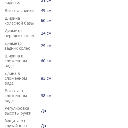
31 см
сиденья
Высота спинки
49 см
Ширина
60 см
колесной базы
Диаметр
24 см
передних колес
Диаметр
29 см
задних колес
Ширина в
сложенном
60 см
виде
Длина в
сложенном
83 см
виде
Высота в
сложенном
38 см
виде
Регулировка
Да
высоты ручки
Защита от
случайного
Да