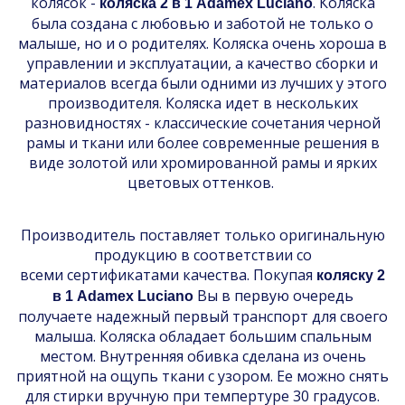
колясок -
. Коляска
коляска 2 в 1 Adamex Luciano
была создана с любовью и заботой не только о
малыше, но и о родителях. Коляска очень хороша в
управлении и эксплуатации, а качество сборки и
материалов всегда были одними из лучших у этого
производителя. Коляска идет в нескольких
разновидностях - классические сочетания черной
рамы и ткани или более современные решения в
виде золотой или хромированной рамы и ярких
цветовых оттенков.
Производитель поставляет только оригинальную
продукцию в соответствии со
всеми сертификатами качества. Покупая
коляску 2
Вы в первую очередь
в 1 Adamex Luciano
получаете надежный первый транспорт для своего
малыша. Коляска обладает большим спальным
местом. Внутренняя обивка сделана из очень
приятной на ощупь ткани с узором. Ее можно снять
для стирки вручную при темпертуре 30 градусов.