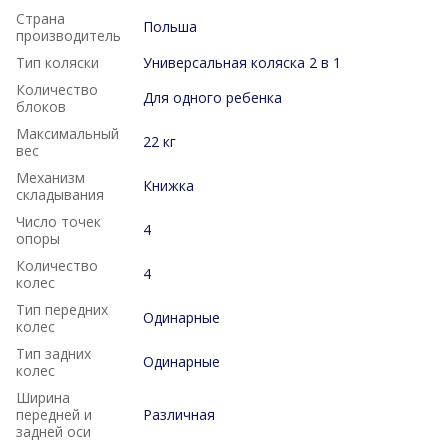
Страна
Польша
производитель
Тип коляски
Универсальная коляска 2 в 1
Количество
Для одного ребенка
блоков
Максимальный
22 кг
вес
Механизм
Книжка
складывания
Число точек
4
опоры
Количество
4
колес
Тип передних
Одинарные
колес
Тип задних
Одинарные
колес
Ширина
передней и
Различная
задней оси