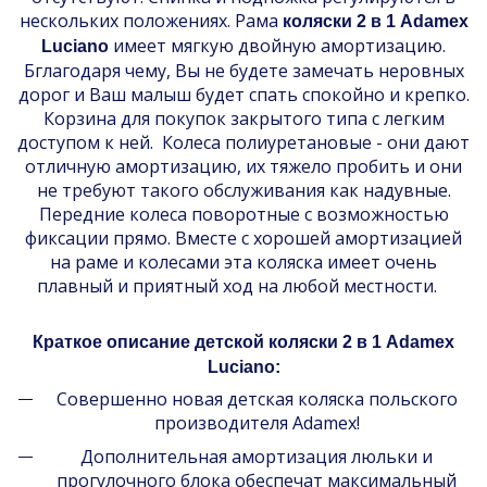
нескольких положениях. Рама
коляски 2 в 1 Adamex
имеет мягкую двойную амортизацию.
Luciano
Бглагодаря чему, Вы не будете замечать неровных
дорог и Ваш малыш будет спать спокойно и крепко.
Корзина для покупок закрытого типа с легким
доступом к ней. Колеса полиуретановые - они дают
отличную амортизацию, их тяжело пробить и они
не требуют такого обслуживания как надувные.
Передние колеса поворотные с возможностью
фиксации прямо. Вместе с хорошей амортизацией
на раме и колесами эта коляска имеет очень
плавный и приятный ход на любой местности.
Краткое описание детской коляски 2 в 1 Adamex
Luciano:
Совершенно новая детская коляска польского
производителя Adamex!
Дополнительная амортизация люльки и
прогулочного блока обеспечат максимальный