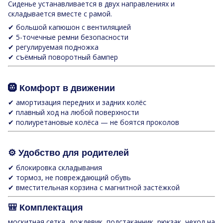
Сиденье устанавливается в двух направлениях и
складывается вместе с рамой.
✔ большой капюшон с вентиляцией
✔ 5-точечные ремни безопасности
✔ регулируемая подножка
✔ съёмный поворотный бампер
🛞 Комфорт в движении
✔ амортизация передних и задних колёс
✔ плавный ход на любой поверхности
✔ полиуретановые колёса — не боятся проколов
⚙️ Удобство для родителей
✔ блокировка складывания
✔ тормоз, не повреждающий обувь
✔ вместительная корзина с магнитной застёжкой
🎒 Комплектация
москитная сетка, дождевик, подстаканник, рюкзак, чехол на