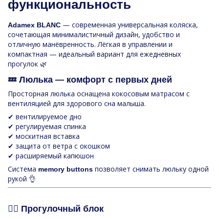
функциональность
— современная универсальная коляска,
Adamex BLANC
сочетающая минималистичный дизайн, удобство и
отличную манёвренность. Лёгкая в управлении и
компактная — идеальный вариант для ежедневных
прогулок 🌿
💤 Люлька — комфорт с первых дней
Просторная люлька оснащена кокосовым матрасом с
вентиляцией для здорового сна малыша.
✔ вентилируемое дно
✔ регулируемая спинка
✔ москитная вставка
✔ защита от ветра с окошком
✔ расширяемый капюшон
Система
позволяет снимать люльку одной
memory buttons
рукой 👌
🚶‍♂️ Прогулочный блок