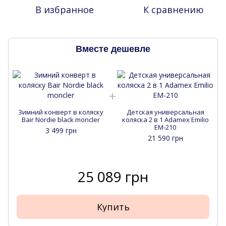
В избранное
К сравнению
Вместе дешевле
Зимний конверт в коляску
Детская универсальная
Bair Nordie black moncler
коляска 2 в 1 Adamex Emilio
EM-210
3 499 грн
21 590 грн
25 089 грн
Купить