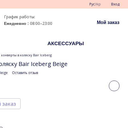
Рус
Укр
Вход
График работы:
Мой заказ
08:00–23:00
Ежедневно :
АКСЕССУАРЫ
конверты в коляску Bair Iceberg
ляску Bair Iceberg Beige
Beige
Оставить отзыв
 заказ