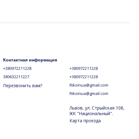
Контактная информация
+380972211228
+380972211228
380632211227
+380972211228
Rikoinua@gmail.com
Перезвонить вам?
Rikoinua@gmail.com
Львов, ул. Стрыйская 108,
ЖК "Национальный".
Карта проезда