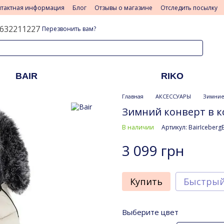
нтактная информация
Блог
Отзывы о магазине
Отследить посылку
632211227
Перезвонить вам?
BAIR
RIKO
Главная
АКСЕССУАРЫ
Зимние 
Зимний конверт в ко
В наличии
Артикул: BairIceberg
3 099 грн
Купить
Быстрый
Выберите цвет