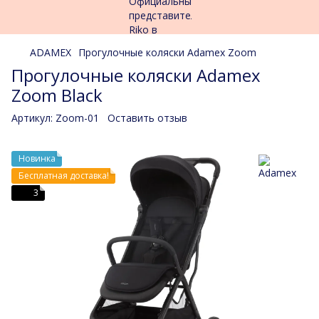
ADAMEX
Прогулочные коляски Adamex Zoom
Прогулочные коляски Adamex
Zoom Black
Артикул:
Zoom-01
Оставить отзыв
Новинка
Бесплатная доставка!
3