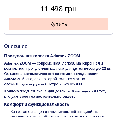
11 498 грн
Купить
Описание
Прогулочная коляска Adamex ZOOM
— современная, лёгкая, манёвренная и
Adamex ZOOM
компактная прогулочная коляска для детей весом
.
до 22 кг
Оснащена
автоматической системой складывания
, благодаря которой коляску можно
Autofold
сложить
быстро и без усилий.
одной рукой
Коляска предназначена для детей
или тех,
от 6 месяцев
кто уже
.
умеет самостоятельно сидеть
Комфорт и функциональность
Капюшон оснащён
дополнительной секцией на
, которая обеспечивает защиту от солнца и
молнии