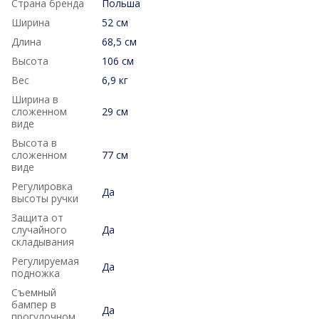
Страна бренда
Польша
Ширина
52 см
Длина
68,5 см
Высота
106 см
Вес
6,9 кг
Ширина в
сложенном
29 см
виде
Высота в
сложенном
77 см
виде
Регулировка
Да
высоты ручки
Защита от
случайного
Да
складывания
Регулируемая
Да
подножка
Съемный
бампер в
Да
прогулочном