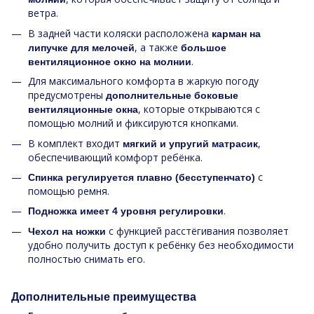
ветра.
В задней части коляски расположена
карман на
, а также
липучке для мелочей
большое
.
вентиляционное окно на молнии
Для максимального комфорта в жаркую погоду
предусмотрены
дополнительные боковые
, которые открываются с
вентиляционные окна
помощью молний и фиксируются кнопками.
В комплект входит
,
мягкий и упругий матрасик
обеспечивающий комфорт ребёнка.
с
Спинка регулируется плавно (бесступенчато)
помощью ремня.
.
Подножка имеет 4 уровня регулировки
с функцией расстёгивания позволяет
Чехол на ножки
удобно получить доступ к ребёнку без необходимости
полностью снимать его.
Дополнительные преимущества