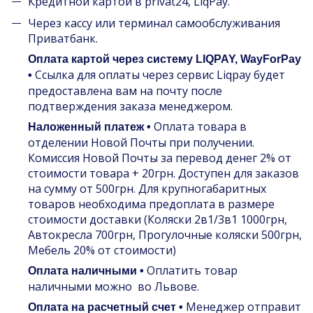
Кредитной картой в privat24, LiqPay.
Через кассу или терминал самообслуживания
Приватбанк.
Оплата картой через систему LIQPAY, WayForPay
Ссылка для оплаты через сервис Liqpay будет
•
предоставлена вам на почту после
подтверждения заказа менеджером.
Оплата товара в
Наложенный платеж •
отделении Новой Почты при получении.
Комиссия Новой Почты за перевод денег 2% от
стоимости товара + 20грн. Доступен для заказов
на сумму от 500грн. Для крупногабаритных
товаров необходима предоплата в размере
стоимости доставки (Коляски 2в1/3в1 1000грн,
Автокресла 700грн, Прогулочные коляски 500грн,
Мебель 20% от стоимости)
Оплатить товар
Оплата наличными •
наличными можно во Львове.
Менеджер отправит
Оплата на расчетный счет •