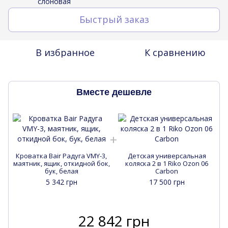
Быстрый заказ
В избранное
К сравнению
Вместе дешевле
Кроватка Bair Радуга VMY-3,
Детская универсальная
маятник, ящик, откидной бок,
коляска 2 в 1 Riko Ozon 06
м
бук, белая
Carbon
5 342 грн
17 500 грн
22 842 грн