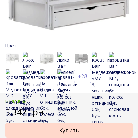
Цвет
+28
В наличии
5 342 грн
Купить