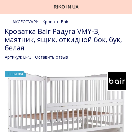
АКСЕССУАРЫ
Кровать Bair
Кроватка Bair Радуга VMY-3,
маятник, ящик, откидной бок, бук,
белая
Артикул:
Li-r3
Оставить отзыв
Новинка