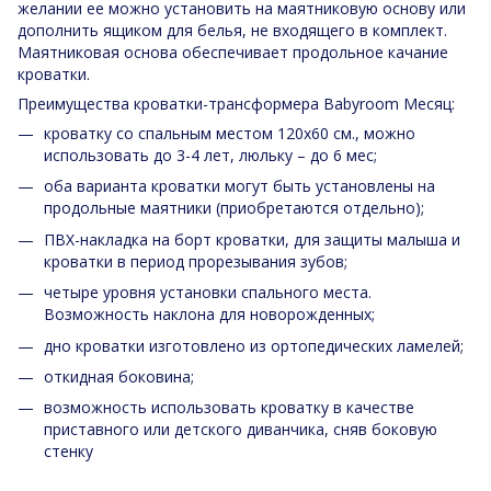
желании ее можно установить на маятниковую основу или
дополнить ящиком для белья, не входящего в комплект.
Маятниковая основа обеспечивает продольное качание
кроватки.
Преимущества кроватки-трансформера Babyroom Месяц:
кроватку со спальным местом 120х60 см., можно
использовать до 3-4 лет, люльку – до 6 мес;
оба варианта кроватки могут быть установлены на
продольные маятники (приобретаются отдельно);
ПВХ-накладка на борт кроватки, для защиты малыша и
кроватки в период прорезывания зубов;
четыре уровня установки спального места.
Возможность наклона для новорожденных;
дно кроватки изготовлено из ортопедических ламелей;
откидная боковина;
возможность использовать кроватку в качестве
приставного или детского диванчика, сняв боковую
стенку