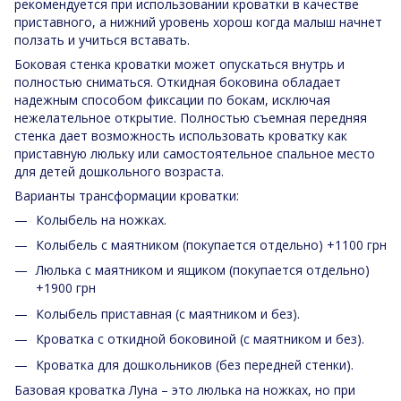
рекомендуется при использовании кроватки в качестве
приставного, а нижний уровень хорош когда малыш начнет
ползать и учиться вставать.
Боковая стенка кроватки может опускаться внутрь и
полностью сниматься. Откидная боковина обладает
надежным способом фиксации по бокам, исключая
нежелательное открытие. Полностью съемная передняя
стенка дает возможность использовать кроватку как
приставную люльку или самостоятельное спальное место
для детей дошкольного возраста.
Варианты трансформации кроватки:
Колыбель на ножках.
Колыбель с маятником (покупается отдельно) +1100 грн
Люлька с маятником и ящиком (покупается отдельно)
+1900 грн
Колыбель приставная (с маятником и без).
Кроватка с откидной боковиной (с маятником и без).
Кроватка для дошкольников (без передней стенки).
Базовая кроватка Луна – это люлька на ножках, но при