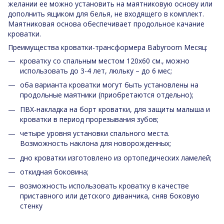
желании ее можно установить на маятниковую основу или
дополнить ящиком для белья, не входящего в комплект.
Маятниковая основа обеспечивает продольное качание
кроватки.
Преимущества кроватки-трансформера Babyroom Месяц:
кроватку со спальным местом 120х60 см., можно
использовать до 3-4 лет, люльку – до 6 мес;
оба варианта кроватки могут быть установлены на
продольные маятники (приобретаются отдельно);
ПВХ-накладка на борт кроватки, для защиты малыша и
кроватки в период прорезывания зубов;
четыре уровня установки спального места.
Возможность наклона для новорожденных;
дно кроватки изготовлено из ортопедических ламелей;
откидная боковина;
возможность использовать кроватку в качестве
приставного или детского диванчика, сняв боковую
стенку