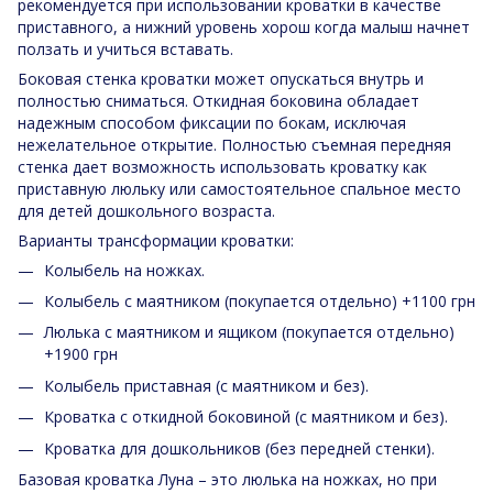
рекомендуется при использовании кроватки в качестве
приставного, а нижний уровень хорош когда малыш начнет
ползать и учиться вставать.
Боковая стенка кроватки может опускаться внутрь и
полностью сниматься. Откидная боковина обладает
надежным способом фиксации по бокам, исключая
нежелательное открытие. Полностью съемная передняя
стенка дает возможность использовать кроватку как
приставную люльку или самостоятельное спальное место
для детей дошкольного возраста.
Варианты трансформации кроватки:
Колыбель на ножках.
Колыбель с маятником (покупается отдельно) +1100 грн
Люлька с маятником и ящиком (покупается отдельно)
+1900 грн
Колыбель приставная (с маятником и без).
Кроватка с откидной боковиной (с маятником и без).
Кроватка для дошкольников (без передней стенки).
Базовая кроватка Луна – это люлька на ножках, но при