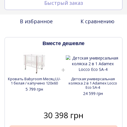
Быстрый заказ
В избранное
К сравнению
Вместе дешевле
Кровать Babyroom Месяц LU-
Детская универсальная
1 белая / капучино 120x60
коляска 2 в 1 Adamex Locco
Eco SA-4
5 799 грн
24 599 грн
30 398 грн