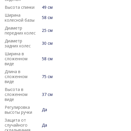
Высота спинки
49 см
Ширина
58 см
колесной базы
Диаметр
25 см
передних колес
Диаметр
30 см
задних колес
Ширина в
сложенном
58 см
виде
Длина в
сложенном
75 см
виде
Высота в
сложенном
37 см
виде
Регулировка
Да
высоты ручки
Защита от
случайного
Да
складывания