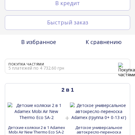
В кредит
Быстрый заказ
В избранное
К сравнению
ПОКУПКА ЧАСТЯМИ
5 платежей по 4 732.60 грн
2 в 1
Детские коляски 2 в 1 Adamex
Детское универсальное
Д
Mobi Air New Thermo Eco SA-2
автокресло-переноска