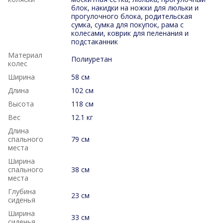
блок, накидки на ножки для люльки и
прогулочного блока, родительская
сумка, сумка для покупок, рама с
колесами, коврик для пеленания и
подстаканник
Материал
Полиуретан
колес
Ширина
58 см
Длина
102 см
Высота
118 см
Вес
12.1 кг
Длина
спального
79 см
места
Ширина
спального
38 см
места
Глубина
23 см
сиденья
Ширина
33 см
сиденья