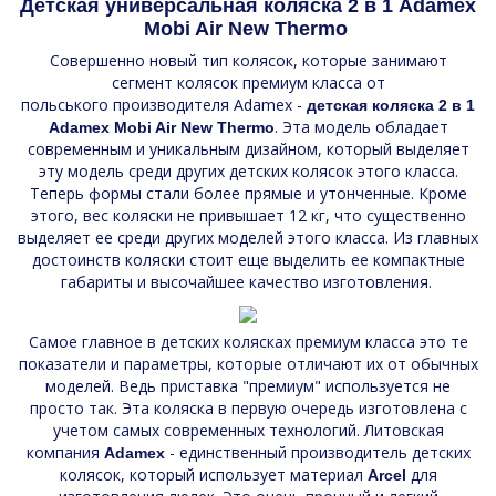
Детская универсальная коляска 2 в 1 Adamex
Mobi Air New Thermo
Совершенно новый тип колясок, которые занимают
сегмент колясок премиум класса от
польського производителя Adamex -
детская коляска 2 в 1
. Эта модель обладает
Adamex Mobi Air New
Thermo
современным и уникальным дизайном, который выделяет
эту модель среди других детских колясок этого класса.
Теперь формы стали более прямые и утонченные. Кроме
этого, вес коляски не привышает 12 кг, что существенно
выделяет ее среди других моделей этого класса. Из главных
достоинств коляски стоит еще выделить ее компактные
габариты и высочайшее качество изготовления.
Самое главное в детских колясках премиум класса это те
показатели и параметры, которые отличают их от обычных
моделей. Ведь приставка "премиум" используется не
просто так. Эта коляска в первую очередь изготовлена с
учетом самых современных технологий. Литовская
компания
- единственный производитель детских
Adamex
колясок, который использует материал
для
Arcel