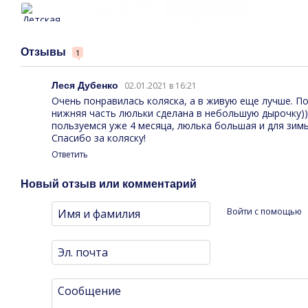
Отзывы
1
Леся Дубенко
02.01.2021 в 16:21
Очень понравилась коляска, а в живую еще лучше. По
нижняя часть люльки сделана в небольшую дырочку))
пользуемся уже 4 месяца, люлька большая и для зим
Спасибо за коляску!
Ответить
Новый отзыв или комментарий
Войти с помощью