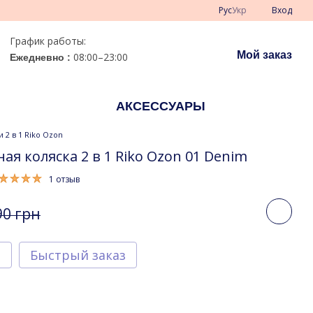
Рус
Укр
Вход
График работы:
Мой заказ
08:00–23:00
Ежедневно :
АКСЕССУАРЫ
 2 в 1 Riko Ozon
ая коляска 2 в 1 Riko Ozon 01 Denim
1 отзыв
90 грн
т
Быстрый заказ