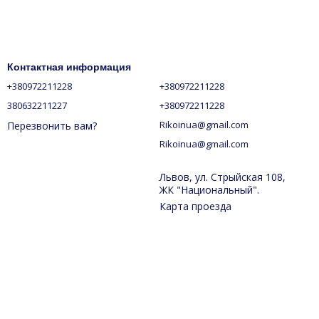
Контактная информация
+380972211228
+380972211228
380632211227
+380972211228
Rikoinua@gmail.com
Перезвонить вам?
Rikoinua@gmail.com
Львов, ул. Стрыйская 108,
ЖК "Национальный".
Карта проезда