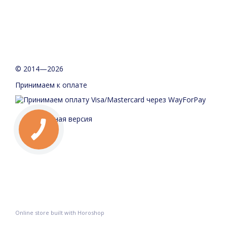
© 2014—2026
Принимаем к оплате
Мобильная версия
Online store built with Horoshop