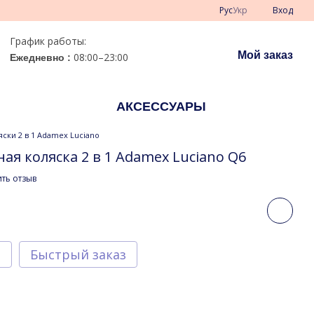
Рус
Укр
Вход
График работы:
Мой заказ
08:00–23:00
Ежедневно :
АКСЕССУАРЫ
яски 2 в 1 Adamex Luciano
ая коляска 2 в 1 Adamex Luciano Q6
ть отзыв
т
Быстрый заказ