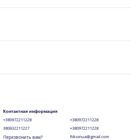
Контактная информация
+380972211228
+380972211228
380632211227
+380972211228
Rikoinua@gmail.com
Перезвонить вам?