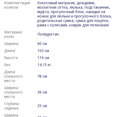
Комплектация
Кокосовый матрасик, дождевик,
коляски
москитная сетка, люлька, подстаканник,
муфта, прогулочный блок, накидки на
ножки для люльки и прогулочного блока,
родительская сумка, сумка для покупок,
рама с колесами, коврик для пеленания.
Материал
Полиуретан
колес
Ширина
60 см
Длина
103 см
Высота
119 см
Вес
14,15 кг
Длина
спального
78 см
места
Ширина
спального
36 см
места
Глубина
25 см
сиденья
Ширина