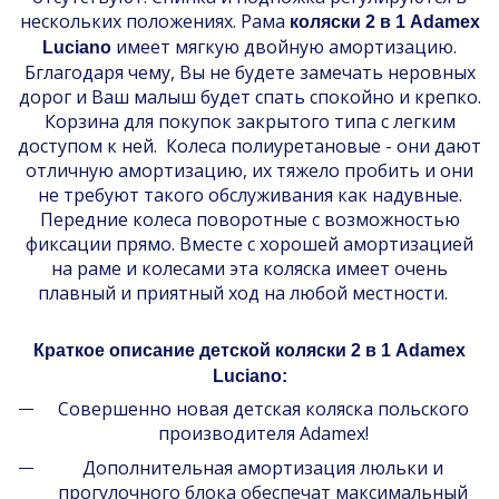
нескольких положениях. Рама
коляски 2 в 1 Adamex
имеет мягкую двойную амортизацию.
Luciano
Бглагодаря чему, Вы не будете замечать неровных
дорог и Ваш малыш будет спать спокойно и крепко.
Корзина для покупок закрытого типа с легким
доступом к ней. Колеса полиуретановые - они дают
отличную амортизацию, их тяжело пробить и они
не требуют такого обслуживания как надувные.
Передние колеса поворотные с возможностью
фиксации прямо. Вместе с хорошей амортизацией
на раме и колесами эта коляска имеет очень
плавный и приятный ход на любой местности.
Краткое описание детской коляски 2 в 1 Adamex
Luciano:
Совершенно новая детская коляска польского
производителя Adamex!
Дополнительная амортизация люльки и
прогулочного блока обеспечат максимальный