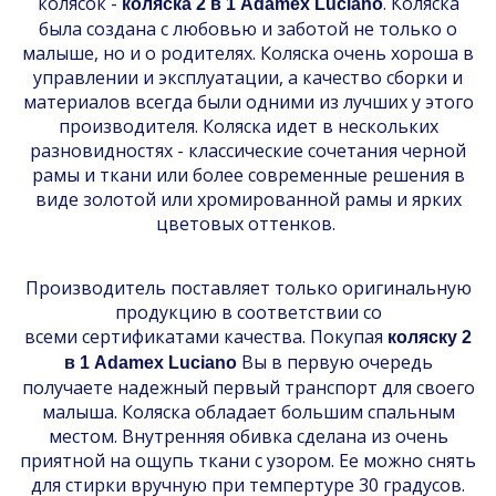
колясок -
. Коляска
коляска 2 в 1 Adamex Luciano
была создана с любовью и заботой не только о
малыше, но и о родителях. Коляска очень хороша в
управлении и эксплуатации, а качество сборки и
материалов всегда были одними из лучших у этого
производителя. Коляска идет в нескольких
разновидностях - классические сочетания черной
рамы и ткани или более современные решения в
виде золотой или хромированной рамы и ярких
цветовых оттенков.
Производитель поставляет только оригинальную
продукцию в соответствии со
всеми сертификатами качества. Покупая
коляску 2
Вы в первую очередь
в 1 Adamex Luciano
получаете надежный первый транспорт для своего
малыша. Коляска обладает большим спальным
местом. Внутренняя обивка сделана из очень
приятной на ощупь ткани с узором. Ее можно снять
для стирки вручную при темпертуре 30 градусов.