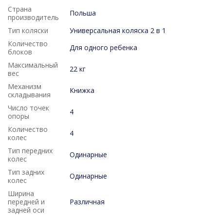
Страна
Польша
производитель
Тип коляски
Универсальная коляска 2 в 1
Количество
Для одного ребенка
блоков
Максимальный
22 кг
вес
Механизм
Книжка
складывания
Число точек
4
опоры
Количество
4
колес
Тип передних
Одинарные
колес
Тип задних
Одинарные
колес
Ширина
передней и
Различная
задней оси