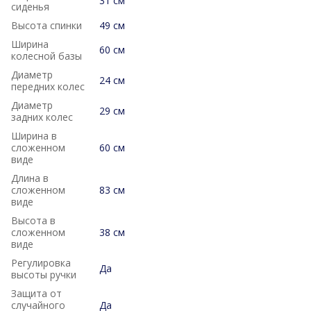
31 см
сиденья
Высота спинки
49 см
Ширина
60 см
колесной базы
Диаметр
24 см
передних колес
Диаметр
29 см
задних колес
Ширина в
сложенном
60 см
виде
Длина в
сложенном
83 см
виде
Высота в
сложенном
38 см
виде
Регулировка
Да
высоты ручки
Защита от
случайного
Да