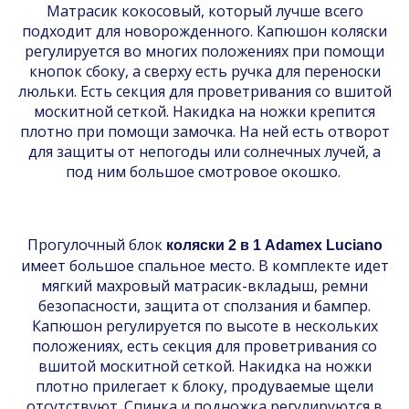
Матрасик кокосовый, который лучше всего
подходит для новорожденного. Капюшон коляски
регулируется во многих положениях при помощи
кнопок сбоку, а сверху есть ручка для переноски
люльки. Есть секция для проветривания со вшитой
москитной сеткой. Накидка на ножки крепится
плотно при помощи замочка. На ней есть отворот
для защиты от непогоды или солнечных лучей, а
под ним большое смотровое окошко.
Прогулочный блок
коляски 2 в 1 Adamex Luciano
имеет большое спальное место. В комплекте идет
мягкий махровый матрасик-вкладыш, ремни
безопасности, защита от сползания и бампер.
Капюшон регулируется по высоте в нескольких
положениях, есть секция для проветривания со
вшитой москитной сеткой. Накидка на ножки
плотно прилегает к блоку, продуваемые щели
отсутствуют. Спинка и подножка регулируются в