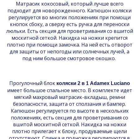
Матрасик кокосовый, который лучше всего
подходит для новорожденного. Капюшон коляски
регулируется во многих положениях при помощи
кнопок сбоку, а сверху есть ручка для переноски
люльки. Есть секция для проветривания со вшитой
москитной сеткой. Накидка на ножки крепится
плотно при помощи замочка. На ней есть отворот
для защиты от непогоды или солнечных лучей, а
под ним большое смотровое окошко.
Прогулочный блок
коляски 2 в 1 Adamex Luciano
имеет большое спальное место. В комплекте идет
мягкий махровый матрасик-вкладыш, ремни
безопасности, защита от сползания и бампер.
Капюшон регулируется по высоте в нескольких
положениях, есть секция для проветривания со
вшитой москитной сеткой. Накидка на ножки
плотно прилегает к блоку, продуваемые щели
отсутствуют. Спинка и подножка регулируются в