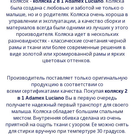
колясок -
. Коляска
коляска 2 в 1 Adamex Luciano
была создана с любовью и заботой не только о
малыше, но и о родителях. Коляска очень хороша в
управлении и эксплуатации, а качество сборки и
материалов всегда были одними из лучших у этого
производителя. Коляска идет в нескольких
разновидностях - классические сочетания черной
рамы и ткани или более современные решения в
виде золотой или хромированной рамы и ярких
цветовых оттенков.
Производитель поставляет только оригинальную
продукцию в соответствии со
всеми сертификатами качества. Покупая
коляску 2
Вы в первую очередь
в 1 Adamex Luciano
получаете надежный первый транспорт для своего
малыша. Коляска обладает большим спальным
местом. Внутренняя обивка сделана из очень
приятной на ощупь ткани с узором. Ее можно снять
для стирки вручную при темпертуре 30 градусов.