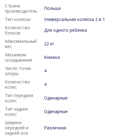
Страна
Польша
производитель
Тип коляски
Универсальная коляска 2 в 1
Количество
Для одного ребенка
блоков
Максимальный
22 кг
вес
Механизм
Книжка
складывания
Число точек
4
опоры
Количество
4
колес
Тип передних
Одинарные
колес
Тип задних
Одинарные
колес
Ширина
передней и
Различная
задней оси