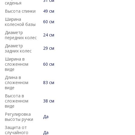
31 см
сиденья
Высота спинки
49 см
Ширина
60 см
колесной базы
Диаметр
24 см
передних колес
Диаметр
29 см
задних колес
Ширина в
сложенном
60 см
виде
Длина в
сложенном
83 см
виде
Высота в
сложенном
38 см
виде
Регулировка
Да
высоты ручки
Защита от
случайного
Да