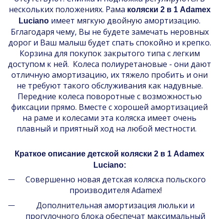
нескольких положениях. Рама
коляски 2 в 1 Adamex
имеет мягкую двойную амортизацию.
Luciano
Бглагодаря чему, Вы не будете замечать неровных
дорог и Ваш малыш будет спать спокойно и крепко.
Корзина для покупок закрытого типа с легким
доступом к ней. Колеса полиуретановые - они дают
отличную амортизацию, их тяжело пробить и они
не требуют такого обслуживания как надувные.
Передние колеса поворотные с возможностью
фиксации прямо. Вместе с хорошей амортизацией
на раме и колесами эта коляска имеет очень
плавный и приятный ход на любой местности.
Краткое описание детской коляски 2 в 1 Adamex
Luciano:
Совершенно новая детская коляска польского
производителя Adamex!
Дополнительная амортизация люльки и
прогулочного блока обеспечат максимальный