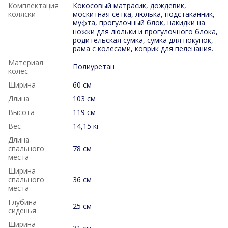
Комплектация
Кокосовый матрасик, дождевик,
коляски
москитная сетка, люлька, подстаканник,
муфта, прогулочный блок, накидки на
ножки для люльки и прогулочного блока,
родительская сумка, сумка для покупок,
рама с колесами, коврик для пеленания.
Материал
Полиуретан
колес
Ширина
60 см
Длина
103 см
Высота
119 см
Вес
14,15 кг
Длина
спального
78 см
места
Ширина
спального
36 см
места
Глубина
25 см
сиденья
Ширина