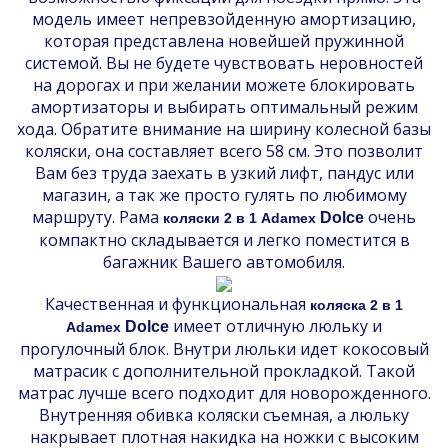
модель имеет непревзойденную амортизацию,
которая представлена новейшей пружинной
системой. Вы не будете чувствовать неровностей
на дорогах и при желании можете блокировать
амортизаторы и выбирать оптимальный режим
хода. Обратите внимание на ширину колесной базы
коляски, она составляет всего 58 см. Это позволит
Вам без труда заехать в узкий лифт, пандус или
магазин, а так же просто гулять по любимому
маршруту. Рама
очень
Dolce
коляски 2 в 1 Adamex
компактно складывается и легко поместится в
багажник Вашего автомобиля.
Качественная и функциональная
коляска 2 в 1
имеет отличную люльку и
Dolce
Adamex
прогулочный блок. Внутри люльки идет кокосовый
матрасик с дополнительной прокладкой. Такой
матрас лучше всего подходит для новорожденного.
Внутренняя обивка коляски съемная, а люльку
накрывает плотная накидка на ножки с высоким