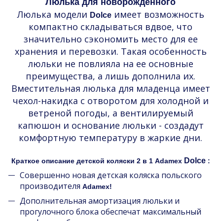
Люлька для новорожденного
Люлька модели
имеет возможность
Dolce
компактно складываться вдвое, что
значительно сэкономить место для ее
хранения и перевозки. Такая особенность
люльки не повлияла на ее основные
преимущества, а лишь дополнила их.
Вместительная люлька для младенца имеет
чехол-накидка с отворотом для холодной и
ветреной погоды, а вентилируемый
капюшон и основание люльки - создадут
комфортную температуру в жаркие дни.
Dolce
Краткое описание детской коляски 2 в 1 Adamex
:
Совершенно новая детская коляска польского
производителя
Adamex!
Дополнительная амортизация люльки и
прогулочного блока обеспечат максимальный