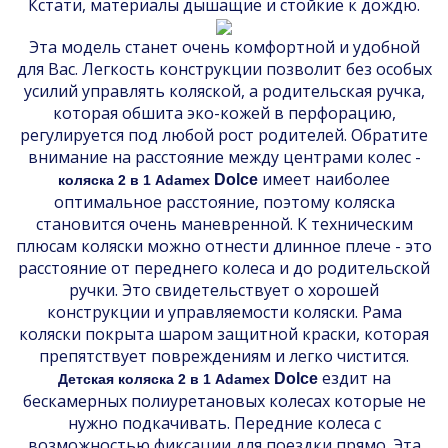
Кстати, материалы дышащие и стойкие к дождю.
Эта модель станет очень комфортной и удобной
для Вас. Легкость конструкции позволит без особых
усилий управлять коляской, а родительская ручка,
которая обшита эко-кожей в перфорацию,
регулируется под любой рост родителей. Обратите
внимание на расстояние между центрами колес -
имеет наиболее
Dolce
коляска 2 в 1 Adamex
оптимальное расстояние, поэтому коляска
становится очень маневренной. К техническим
плюсам коляски можно отнести длинное плече - это
расстояние от переднего колеса и до родительской
ручки. Это свидетельствует о хорошей
конструкции и управляемости коляски. Рама
коляски покрыта шаром защитной краски, которая
препятствует повреждениям и легко чистится.
ездит на
Dolce
Детская коляска 2 в 1 Adamex
бескамерных полиуретановых колесах которые не
нужно подкачивать. Передние колеса с
возможностью фиксации для поездки прямо. Эта