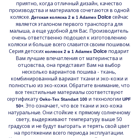
приятно, когда отличный дизайн, качество
производства и материалов сочетаются в одной
коляске.
сейчас
Dolce
Детская
коляска 2 в 1 Adamex
является эталоном первого транспорта для
малыша, а еще удобной для Вас. Производитель
очень ответственно подошел к изготовлению
коляски и больше всего славится своим пошивом.
Серия детских
подарит
Dolce
колясок 2 в 1 Adamex
Вам лучшие впечатления от материнства и
отцовства, она представит Вам на выбор
несколько вариантов пошива - ткань,
комбинированный вариант ткани и эко-кожи и
полностью из эко-кожи. Обратите внимание, что
все текстильные материалы соответствуют
сертификату
и технологии
Oeko-Tex Standart 100
UPF
. Это означает, что все ткани и эко-кожа
50+
натуральные. Они стойкие к прямому солнечному
свету, выдерживают температуру выше 50
градусов и не будут выгорать и терять свой цвет
на протяжении всего периода эксплуатации.