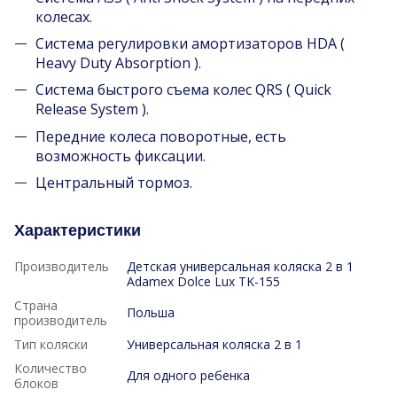
колесах.
Система регулировки амортизаторов HDA (
Heavy Duty Absorption ).
Система быстрого съема колес QRS ( Quick
Release System ).
Передние колеса поворотные, есть
возможность фиксации.
Центральный тормоз.
Характеристики
Производитель
Детская универсальная коляска 2 в 1
Adamex Dolce Lux TK-155
Страна
Польша
производитель
Тип коляски
Универсальная коляска 2 в 1
Количество
Для одного ребенка
блоков