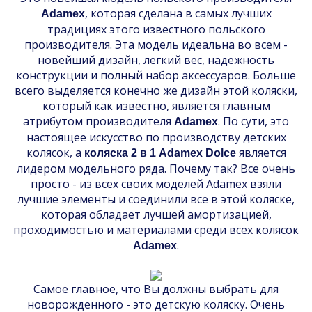
, которая сделана в самых лучших
Adamex
традициях этого известного польского
производителя. Эта модель идеальна во всем -
новейший дизайн, легкий вес, надежность
конструкции и полный набор аксессуаров. Больше
всего выделяется конечно же дизайн этой коляски,
который как известно, является главным
атрибутом производителя
. По сути, это
Adamex
настоящее искусство по производству детских
колясок, а
является
коляска 2 в 1 Adamex Dolce
лидером модельного ряда. Почему так? Все очень
просто - из всех своих моделей Adamex взяли
лучшие элементы и соединили все в этой коляске,
которая обладает лучшей амортизацией,
проходимостью и материалами среди всех колясок
.
Adamex
Самое главное, что Вы должны выбрать для
новорожденного - это детскую коляску. Очень