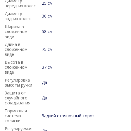
Диаметр
25 см
передних колес
Диаметр
30 см
задних колес
Ширина в
сложенном
58 см
виде
Длина в
сложенном
75 см
виде
Высота в
сложенном
37 см
виде
Регулировка
Да
высоты ручки
Защита от
случайного
Да
складывания
Тормозная
система
Задний стояночный тороз
коляски
Регулируемая
Да