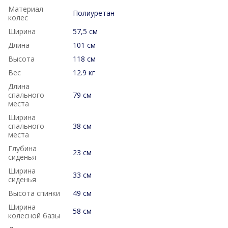
Материал
Полиуретан
колес
Ширина
57,5 см
Длина
101 см
Высота
118 см
Вес
12.9 кг
Длина
спального
79 см
места
Ширина
спального
38 см
места
Глубина
23 см
сиденья
Ширина
33 см
сиденья
Высота спинки
49 см
Ширина
58 см
колесной базы