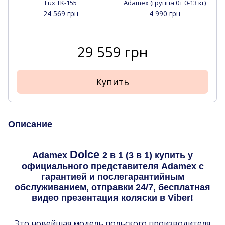
Lux TK-155
Adamex (группа 0+ 0-13 кг)
24 569 грн
4 990 грн
29 559 грн
Купить
Описание
Dolce
Adamex
2 в 1 (3 в 1) купить у
официального представителя Adamex с
гарантией и послегарантийным
обслуживанием, отправки 24/7, бесплатная
видео презентация коляски в Viber!
Это новейшая модель польского производителя